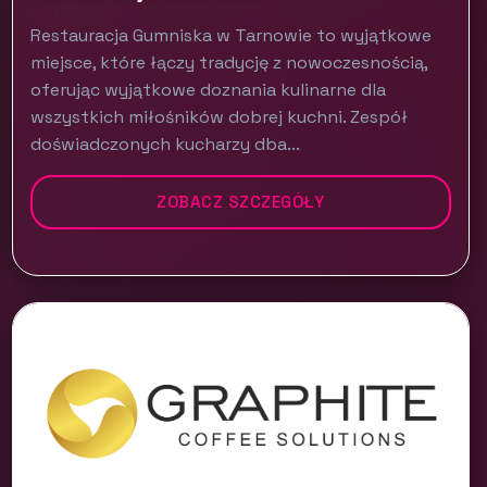
Restauracja Gumniska w Tarnowie to wyjątkowe
miejsce, które łączy tradycję z nowoczesnością,
oferując wyjątkowe doznania kulinarne dla
wszystkich miłośników dobrej kuchni. Zespół
doświadczonych kucharzy dba...
ZOBACZ SZCZEGÓŁY