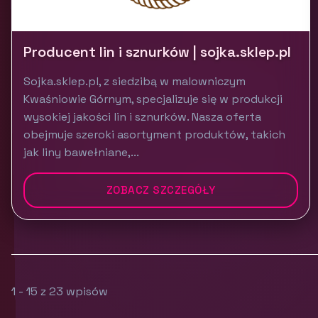
Producent lin i sznurków | sojka.sklep.pl
Sojka.sklep.pl, z siedzibą w malowniczym
Kwaśniowie Górnym, specjalizuje się w produkcji
wysokiej jakości lin i sznurków. Nasza oferta
obejmuje szeroki asortyment produktów, takich
jak liny bawełniane,...
ZOBACZ SZCZEGÓŁY
1 - 15 z 23 wpisów