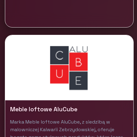
Meble loftowe AluCube
Marka Meble loftowe AluCube, z siedzibą w
malowniczej Kalwarii Zebrzydowskiej, oferuje