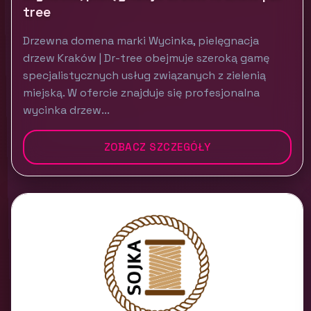
tree
Drzewna domena marki Wycinka, pielęgnacja
drzew Kraków | Dr-tree obejmuje szeroką gamę
specjalistycznych usług związanych z zielenią
miejską. W ofercie znajduje się profesjonalna
wycinka drzew...
ZOBACZ SZCZEGÓŁY