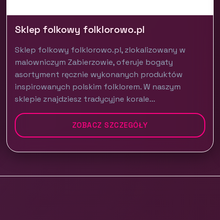
Sklep folkowy folklorowo.pl
Sklep folkowy folklorowo.pl, zlokalizowany w
malowniczym Zabierzowie, oferuje bogaty
asortyment ręcznie wykonanych produktów
inspirowanych polskim folklorem. W naszym
sklepie znajdziesz tradycyjne korale...
ZOBACZ SZCZEGÓŁY