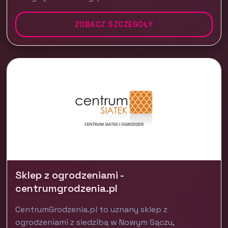
ZOBACZ SZCZEGÓŁY
Sklep z ogrodzeniami -
centrumgrodzenia.pl
CentrumGrodzenia.pl to uznany sklep z
ogrodzeniami z siedzibą w Nowym Sączu,