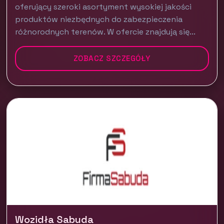
oferujący szeroki asortyment wysokiej jakości
produktów niezbędnych do zabezpieczenia
różnorodnych terenów. W ofercie znajdują się...
ZOBACZ SZCZEGÓŁY
Wozidła Sabuda