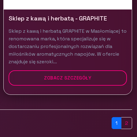
Sklep z kawą i herbatą - GRAPHITE
Sklep z kawą i herbatą GRAPHITE w Masłomiącej to
renomowana marka, która specjalizuje się w
dostarczaniu profesjonalnych rozwiązań dla
miłośników aromatycznych napojów. W ofercie
znajduje się szeroki...
ZOBACZ SZCZEGÓŁY
1
2