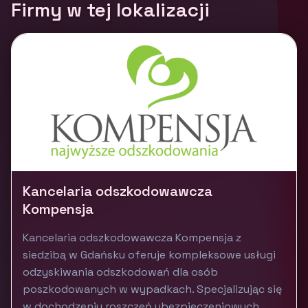
Firmy w tej lokalizacji
Kancelaria odszkodowawcza
Kompensja
Kancelaria odszkodowawcza Kompensja z
siedzibą w Gdańsku oferuje kompleksowe usługi
odzyskiwania odszkodowań dla osób
poszkodowanych w wypadkach. Specjalizując się
w dochodzeniu roszczeń ubezpieczeniowych,...