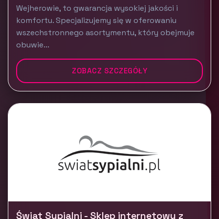
Wejherowie, to gwarancja wysokiej jakości i
komfortu. Specjalizujemy się w oferowaniu
wszechstronnego asortymentu, który obejmuje
obuwie...
ZOBACZ SZCZEGÓŁY
Świat Sypialni - Sklep internetowy z