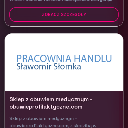
ZOBACZ SZCZEGÓŁY
Sklep z obuwiem medycznym -
obuwieprofilaktyczne.com
Sklep z obuwiem medycznym –
obuwieprofilaktyczne.com, z siedzibą w