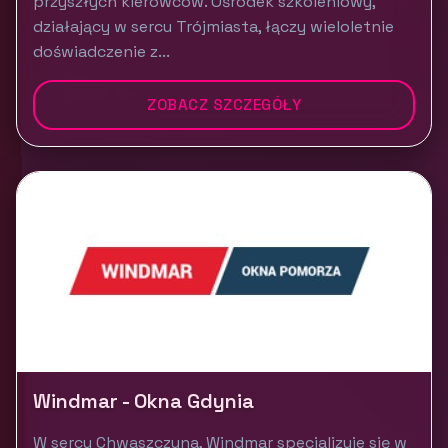
przyszłych kierowców. Ośrodek szkoleniowy,
działający w sercu Trójmiasta, łączy wieloletnie
doświadczenie z...
ZOBACZ SZCZEGÓŁY
Windmar - Okna Gdynia
W sercu Chwaszczyna, Windmar specjalizuje się w