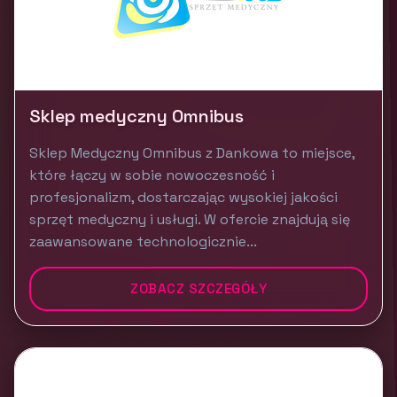
Sklep medyczny Omnibus
Sklep Medyczny Omnibus z Dankowa to miejsce,
które łączy w sobie nowoczesność i
profesjonalizm, dostarczając wysokiej jakości
sprzęt medyczny i usługi. W ofercie znajdują się
zaawansowane technologicznie...
ZOBACZ SZCZEGÓŁY