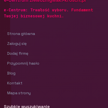
e-Centrum zlewozmywaki-krosch.pl
e-Centrum: Trwałość wyboru. Fundament
Twojej biznesowej kuchni.
Strona główna
Zaloguj się
Dodaj firmę
Przypomnij hasło
Blog
Kontakt
Mapa strony
Szybkie wyszukiwanie