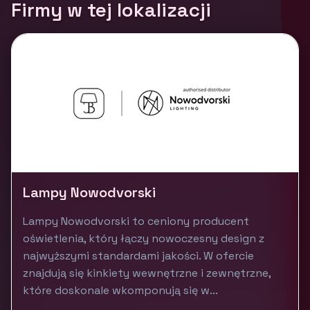
Firmy w tej lokalizacji
Lampy Nowodvorski
Lampy Nowodvorski to ceniony producent
oświetlenia, który łączy nowoczesny design z
najwyższymi standardami jakości. W ofercie
znajdują się kinkiety wewnętrzne i zewnętrzne,
które doskonale wkomponują się w...