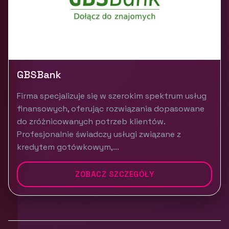
GBSBank
Firma specjalizuje się w szerokim spektrum usług
finansowych, oferując rozwiązania dopasowane
do zróżnicowanych potrzeb klientów.
Profesjonalnie świadczy usługi związane z
kredytem gotówkowym,...
ZOBACZ SZCZEGÓŁY