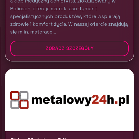
Sklep medyczny SeniorVita, zlokalizowany w
Policach, oferuje szeroki asortyment
specjalistycznych produktów, które wspierają
zdrowie i komfort życia. W naszej ofercie znajdują
się m.in. materace...
ZOBACZ SZCZEGÓŁY