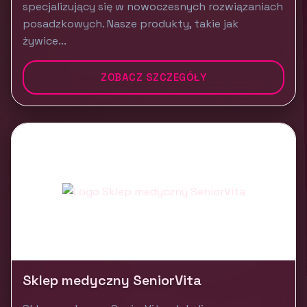
specjalizujący się w nowoczesnych rozwiązaniach
posadzkowych. Nasze produkty, takie jak
żywice...
ZOBACZ SZCZEGÓŁY
Sklep medyczny SeniorVita