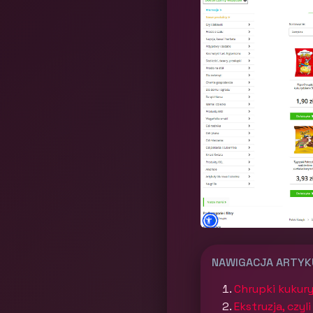
NAWIGACJA ARTY
Chrupki kukur
Ekstruzja, czy