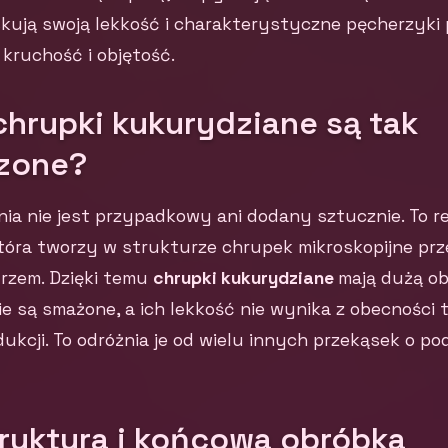
kują swoją lekkość i charakterystyczne pęcherzyki 
 kruchość i objętość.
hrupki kukurydziane są tak
zone?
ia nie jest przypadkowy ani dodany sztucznie. To r
która tworzy w strukturze chrupek mikroskopijne prz
rzem. Dzięki temu
chrupki kukurydziane
mają dużą ob
Nie są smażone, a ich lekkość nie wynika z obecności 
dukcji. To odróżnia je od wielu innych przekąsek o 
truktura i końcowa obróbka