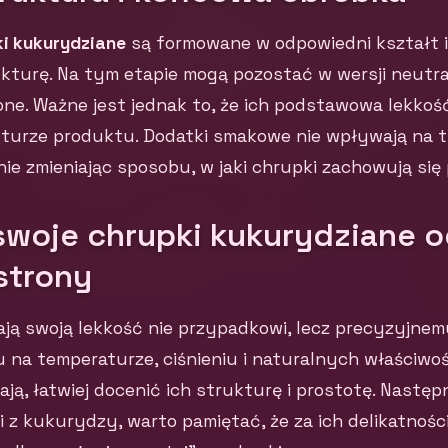
i kukurydziane
są formowane w odpowiedni kształt i
kturę. Na tym etapie mogą pozostać w wersji neutra
one. Ważne jest jednak to, że ich podstawowa lekkość
turze produktu. Dodatki smakowe nie wpływają na tę
nie zmieniając sposobu, w jaki chrupki zachowują się
swoje chrupki kukurydziane 
strony
ają swoją lekkość nie przypadkowi, lecz precyzyjne
 na temperaturze, ciśnieniu i naturalnych właściwo
ają, łatwiej docenić ich strukturę i prostotę. Nastę
i z kukurydzy, warto pamiętać, że za ich delikatnośc