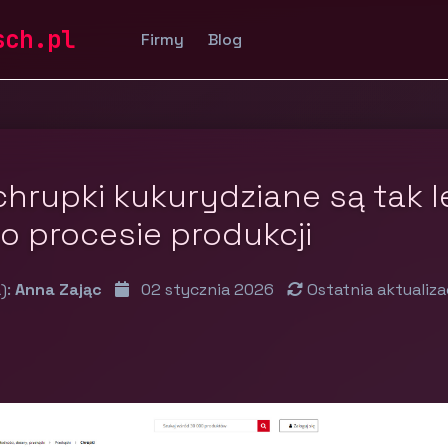
sch.pl
Firmy
Blog
hrupki kukurydziane są tak l
 o procesie produkcji
):
Anna Zając
02 stycznia 2026
Ostatnia aktualiza