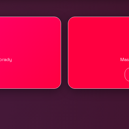
porady
Mas