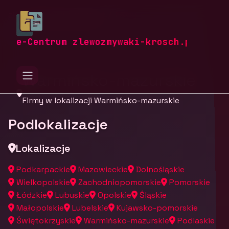
zlewozmywaki-krosch.pl
Firmy
Firmy z województwa
e-Centrum zlewozmywaki-krosch.pl
Warmińsko-mazurskie
Firmy w lokalizacji Warmińsko-mazurskie
Podlokalizacje
Lokalizacje
Podkarpackie
Mazowieckie
Dolnośląskie
Wielkopolskie
Zachodniopomorskie
Pomorskie
Łódzkie
Lubuskie
Opolskie
Śląskie
Małopolskie
Lubelskie
Kujawsko-pomorskie
Świętokrzyskie
Warmińsko-mazurskie
Podlaskie