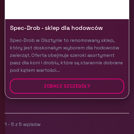
Spec-Drob - sklep dla hodowców
Spec-Drob w Olsztynie to renomowany sklep,
który jest doskonałym wyborem dla hodowców
zwierząt. Oferta obejmuje szeroki asortyment
pasz dla koni i drobiu, które są starannie dobrane
pod kątem wartości...
ZOBACZ SZCZEGÓŁY
1 - 5 z 5 wpisów