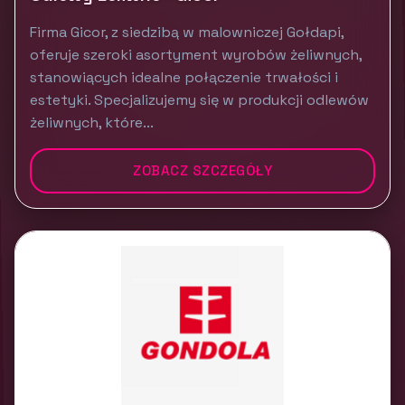
Firma Gicor, z siedzibą w malowniczej Gołdapi,
oferuje szeroki asortyment wyrobów żeliwnych,
stanowiących idealne połączenie trwałości i
estetyki. Specjalizujemy się w produkcji odlewów
żeliwnych, które...
ZOBACZ SZCZEGÓŁY