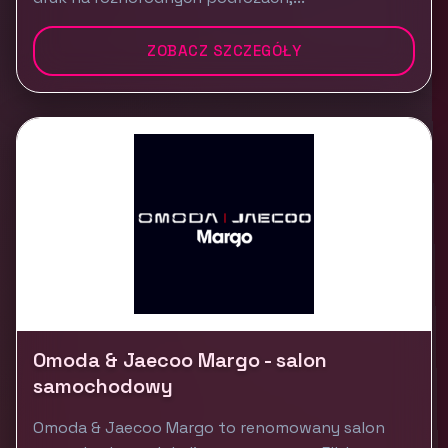
ZOBACZ SZCZEGÓŁY
Omoda & Jaecoo Margo - salon
samochodowy
Omoda & Jaecoo Margo to renomowany salon