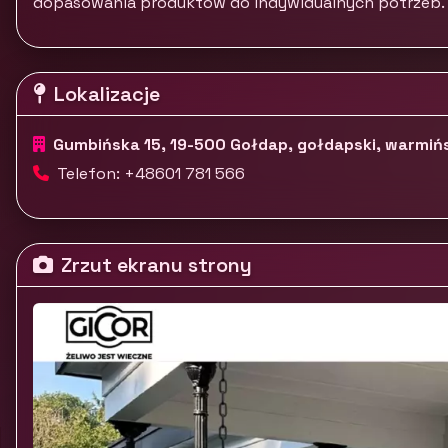
dopasowania produktów do indywidualnych potrzeb.
Lokalizacje
Gumbińska 15, 19-500 Gołdap, gołdapski, warmiń
Telefon: +48601 781 566
Zrzut ekranu strony