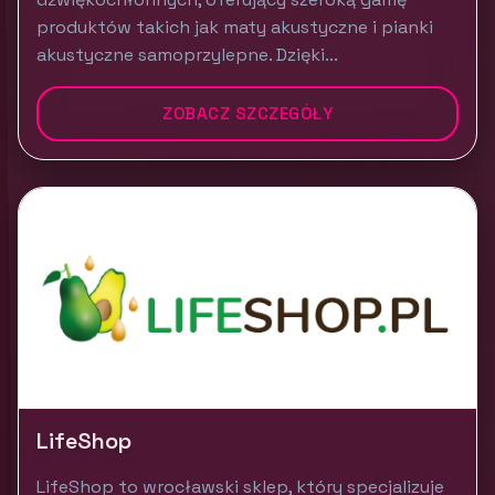
produktów takich jak maty akustyczne i pianki
akustyczne samoprzylepne. Dzięki...
ZOBACZ SZCZEGÓŁY
LifeShop
LifeShop to wrocławski sklep, który specjalizuje