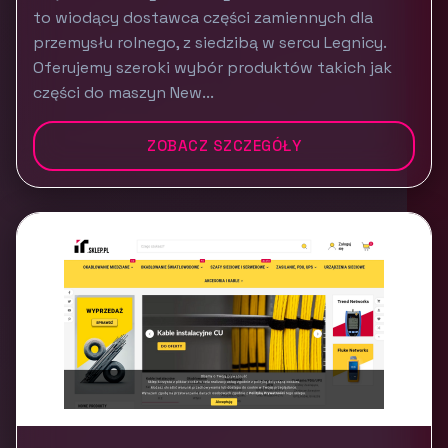
to wiodący dostawca części zamiennych dla
przemysłu rolnego, z siedzibą w sercu Legnicy.
Oferujemy szeroki wybór produktów takich jak
części do maszyn New...
ZOBACZ SZCZEGÓŁY