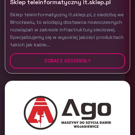
Sklep teleinformatyczny it.sklep.pl
Sklep teleinformatyczny it.sklep.pl, z siedzibą we
Wrocławiu, to wiodący dostawca nowoczesnych
rozwiązań w zakresie infrastruktury sieciowej.
Specjalizujemy się w wysokiej jakości produktach
takich jak kable...
ZOBACZ SZCZEGÓŁY