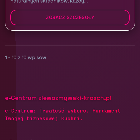
naturalnych składników. Każdy...
ZOBACZ SZCZEGÓŁY
1 - 15 z 15 wpisów
e-Centrum zlewozmywaki-krosch.pl
e-Centrum: Trwałość wyboru. Fundament
Twojej biznesowej kuchni.