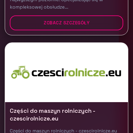
kompleksowej obsłudze...
ZOBACZ SZCZEGÓŁY
Części do maszyn rolniczych -
czescirolnicze.eu
Części do maszyn rolniczych - czescirolnicze.eu