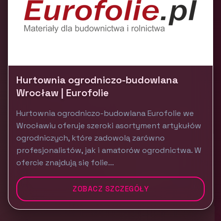
Hurtownia ogrodniczo-budowlana
Wrocław | Eurofolie
Hurtownia ogrodniczo-budowlana Eurofolie we
Wrocławiu oferuje szeroki asortyment artykułów
ogrodniczych, które zadowolą zarówno
profesjonalistów, jak i amatorów ogrodnictwa. W
ofercie znajdują się folie...
ZOBACZ SZCZEGÓŁY