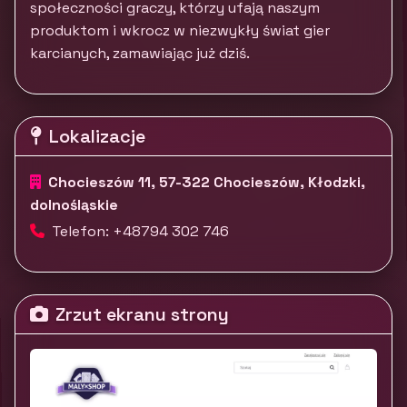
społeczności graczy, którzy ufają naszym
produktom i wkrocz w niezwykły świat gier
karcianych, zamawiając już dziś.
Lokalizacje
Chocieszów 11, 57-322 Chocieszów, Kłodzki,
dolnośląskie
Telefon: +48794 302 746
Zrzut ekranu strony