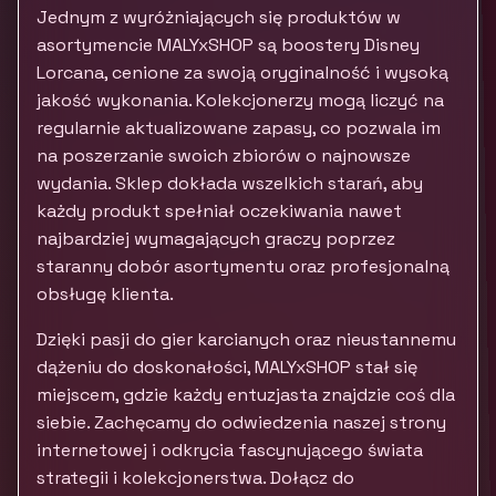
Jednym z wyróżniających się produktów w
asortymencie MALYxSHOP są boostery Disney
Lorcana, cenione za swoją oryginalność i wysoką
jakość wykonania. Kolekcjonerzy mogą liczyć na
regularnie aktualizowane zapasy, co pozwala im
na poszerzanie swoich zbiorów o najnowsze
wydania. Sklep dokłada wszelkich starań, aby
każdy produkt spełniał oczekiwania nawet
najbardziej wymagających graczy poprzez
staranny dobór asortymentu oraz profesjonalną
obsługę klienta.
Dzięki pasji do gier karcianych oraz nieustannemu
dążeniu do doskonałości, MALYxSHOP stał się
miejscem, gdzie każdy entuzjasta znajdzie coś dla
siebie. Zachęcamy do odwiedzenia naszej strony
internetowej i odkrycia fascynującego świata
strategii i kolekcjonerstwa. Dołącz do