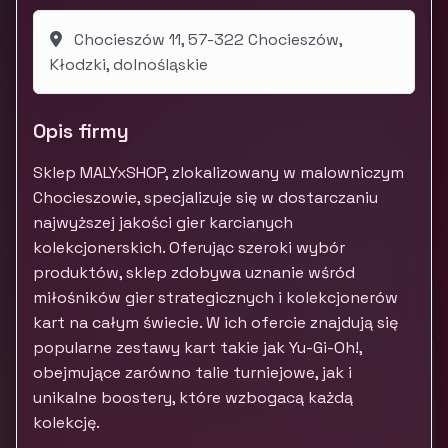
Chocieszów 11, 57-322 Chocieszów,
Kłodzki, dolnośląskie
Opis firmy
Sklep MALYxSHOP, zlokalizowany w malowniczym
Chocieszowie, specjalizuje się w dostarczaniu
najwyższej jakości gier karcianych
kolekcjonerskich. Oferując szeroki wybór
produktów, sklep zdobywa uznanie wśród
miłośników gier strategicznych i kolekcjonerów
kart na całym świecie. W ich ofercie znajdują się
popularne zestawy kart takie jak Yu-Gi-Oh!,
obejmujące zarówno talie turniejowe, jak i
unikalne boostery, które wzbogacą każdą
kolekcję.