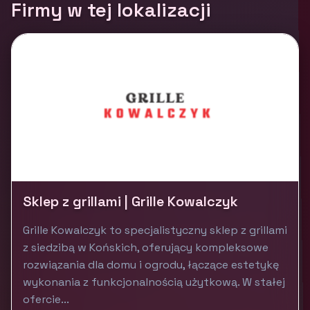
Firmy w tej lokalizacji
Sklep z grillami | Grille Kowalczyk
Grille Kowalczyk to specjalistyczny sklep z grillami
z siedzibą w Końskich, oferujący kompleksowe
rozwiązania dla domu i ogrodu, łączące estetykę
wykonania z funkcjonalnością użytkową. W stałej
ofercie...