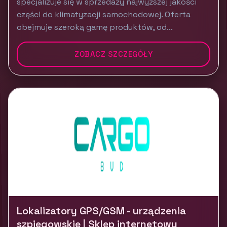
specjalizuje się w sprzedaży najwyższej jakości
części do klimatyzacji samochodowej. Oferta
obejmuje szeroką gamę produktów, od...
ZOBACZ SZCZEGÓŁY
Lokalizatory GPS/GSM - urządzenia
szpiegowskie | Sklep internetowy