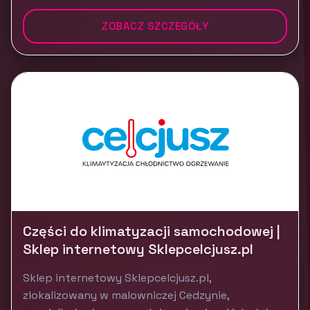
ZOBACZ SZCZEGÓŁY
Części do klimatyzacji samochodowej |
Sklep internetowy Sklepcelcjusz.pl
Sklep internetowy Sklepcelcjusz.pl,
zlokalizowany w malowniczej Cedzynie,