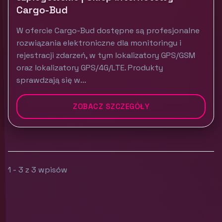
Cargo-Bud
W ofercie Cargo-Bud dostępne są profesjonalne
rozwiązania elektroniczne dla monitoringu i
rejestracji zdarzeń, w tym lokalizatory GPS/GSM
oraz lokalizatory GPS/4G/LTE. Produkty
sprawdzają się w...
ZOBACZ SZCZEGÓŁY
1 - 3 z 3 wpisów