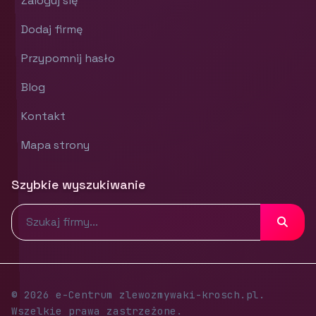
Zaloguj się
Dodaj firmę
Przypomnij hasło
Blog
Kontakt
Mapa strony
Szybkie wyszukiwanie
© 2026 e-Centrum zlewozmywaki-krosch.pl.
Wszelkie prawa zastrzeżone.