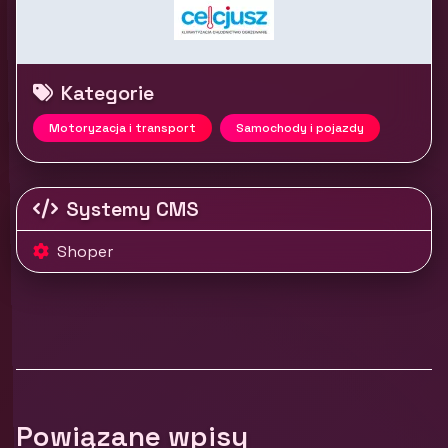
Kategorie
Motoryzacja i transport
Samochody i pojazdy
Systemy CMS
Shoper
Powiązane wpisy