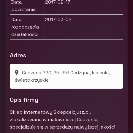
Data
2017-02-17
powstania
Data
2017-03-02
rozpoczęcia
działalności
Adres
Cedzyna 220, 25-351 Cedzyna, kielecki,
świętokrzyskie
Opis firmy
Sklep internetowy Sklepcelcjusz.pl,
zlokalizowany w malowniczej Cedzynie,
specjalizuje się w sprzedaży najwyższej jakości