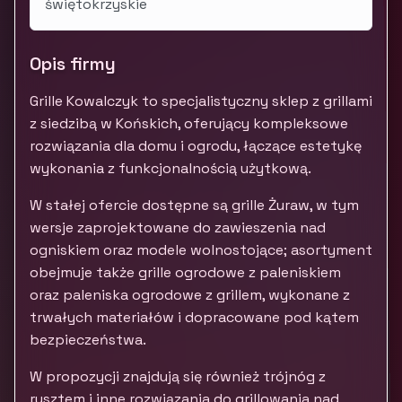
świętokrzyskie
Opis firmy
Grille Kowalczyk to specjalistyczny sklep z grillami
z siedzibą w Końskich, oferujący kompleksowe
rozwiązania dla domu i ogrodu, łączące estetykę
wykonania z funkcjonalnością użytkową.
W stałej ofercie dostępne są grille Żuraw, w tym
wersje zaprojektowane do zawieszenia nad
ogniskiem oraz modele wolnostojące; asortyment
obejmuje także grille ogrodowe z paleniskiem
oraz paleniska ogrodowe z grillem, wykonane z
trwałych materiałów i dopracowane pod kątem
bezpieczeństwa.
W propozycji znajdują się również trójnóg z
rusztem i inne rozwiązania do grillowania nad