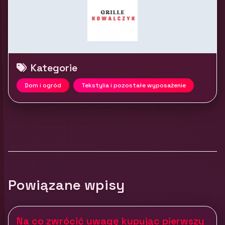
Kategorie
Dom i ogród
Tekstylia i pozostałe wyposażenie
Powiązane wpisy
Na co zwrócić uwagę kupując pierwszy