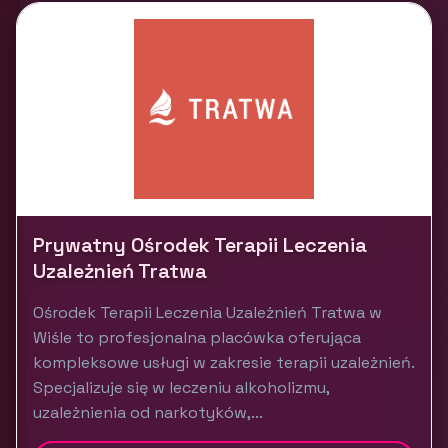
Prywatny Ośrodek Terapii Leczenia
Uzależnień Tratwa
Ośrodek Terapii Leczenia Uzależnień Tratwa w
Wiśle to profesjonalna placówka oferująca
kompleksowe usługi w zakresie terapii uzależnień.
Specjalizuje się w leczeniu alkoholizmu,
uzależnienia od narkotyków,...