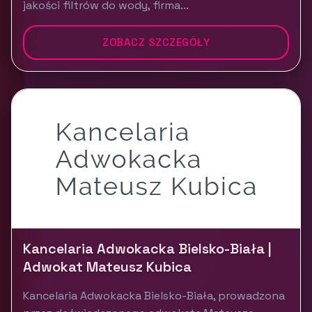
jakości filtrów do wody, firma...
ZOBACZ SZCZEGÓŁY
Kancelaria Adwokacka Bielsko-Biała |
Adwokat Mateusz Kubica
Kancelaria Adwokacka Bielsko-Biała, prowadzona