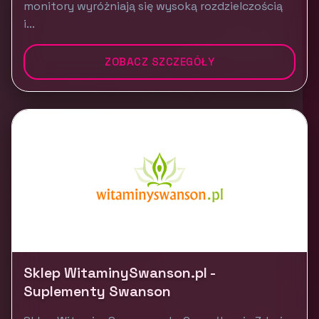
monitory wyróżniają się wysoką rozdzielczością
i...
ZOBACZ SZCZEGÓŁY
Sklep WitaminySwanson.pl -
Suplementy Swanson