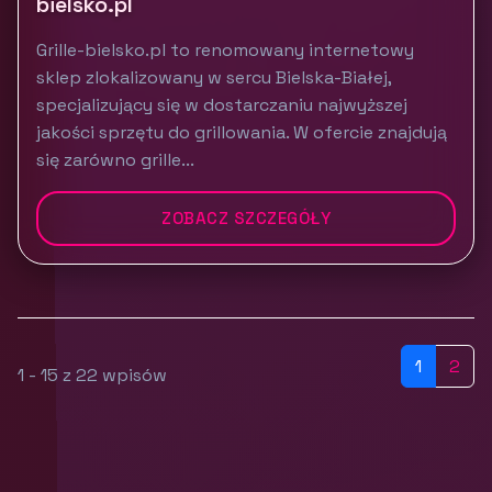
bielsko.pl
Grille-bielsko.pl to renomowany internetowy
sklep zlokalizowany w sercu Bielska-Białej,
specjalizujący się w dostarczaniu najwyższej
jakości sprzętu do grillowania. W ofercie znajdują
się zarówno grille...
ZOBACZ SZCZEGÓŁY
1
2
1 - 15 z 22 wpisów