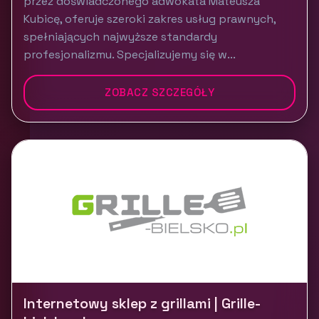
przez doświadczonego adwokata Mateusza
Kubicę, oferuje szeroki zakres usług prawnych,
spełniających najwyższe standardy
profesjonalizmu. Specjalizujemy się w...
ZOBACZ SZCZEGÓŁY
Internetowy sklep z grillami | Grille-