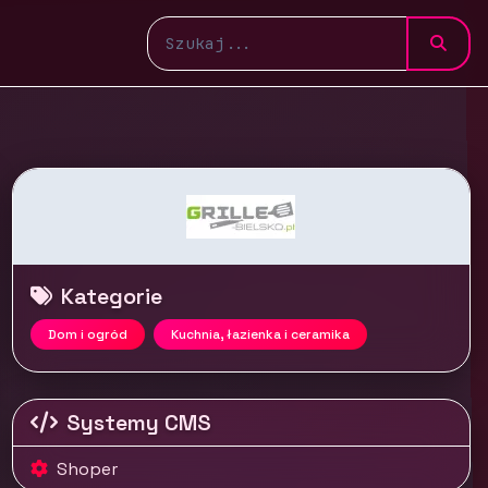
Kategorie
Dom i ogród
Kuchnia, łazienka i ceramika
Systemy CMS
Shoper