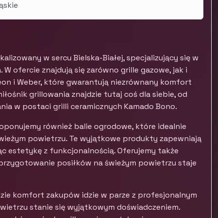
ąskie
alizowany w sercu Bielska-Białej, specjalizujący się w
 W ofercie znajdują się zarówno grille gazowe, jak i
eon i Weber, które gwarantują niezrównany komfort
ośnik grillowania znajdzie tutaj coś dla siebie, od
nia w postaci grilli ceramicznych Kamado Bono.
Proponujemy również balie ogrodowe, które idealnie
 świeżym powietrzu. Te wyjątkowe produkty zapewniają
ąc estetykę z funkcjonalnością. Oferujemy także
 przygotowanie posiłków na świeżym powietrzu staje
zie komfort zakupów idzie w parze z profesjonalnym
owietrzu stanie się wyjątkowym doświadczeniem.