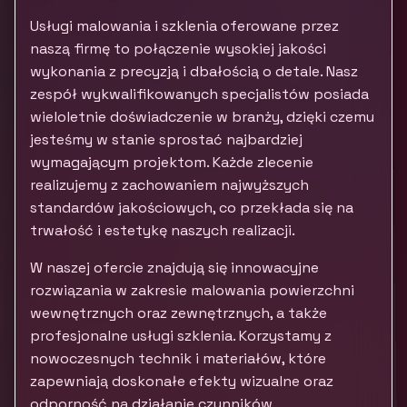
Usługi malowania i szklenia oferowane przez
naszą firmę to połączenie wysokiej jakości
wykonania z precyzją i dbałością o detale. Nasz
zespół wykwalifikowanych specjalistów posiada
wieloletnie doświadczenie w branży, dzięki czemu
jesteśmy w stanie sprostać najbardziej
wymagającym projektom. Każde zlecenie
realizujemy z zachowaniem najwyższych
standardów jakościowych, co przekłada się na
trwałość i estetykę naszych realizacji.
W naszej ofercie znajdują się innowacyjne
rozwiązania w zakresie malowania powierzchni
wewnętrznych oraz zewnętrznych, a także
profesjonalne usługi szklenia. Korzystamy z
nowoczesnych technik i materiałów, które
zapewniają doskonałe efekty wizualne oraz
odporność na działanie czynników