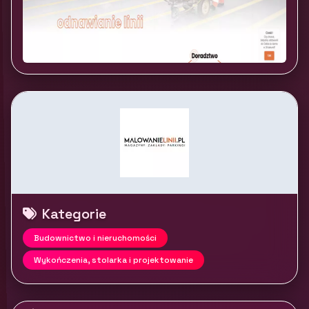
Kategorie
Budownictwo i nieruchomości
Wykończenia, stolarka i projektowanie