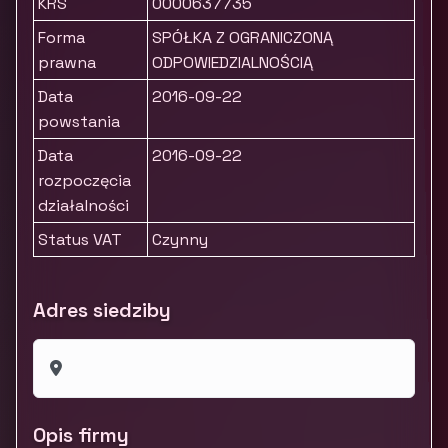
KRS
0000637735
Forma
SPÓŁKA Z OGRANICZONĄ
prawna
ODPOWIEDZIALNOŚCIĄ
Data
2016-09-22
powstania
Data
2016-09-22
rozpoczęcia
działalności
Status VAT
Czynny
Adres siedziby
Opis firmy