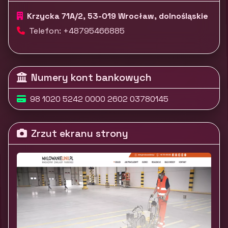
Krzycka 71A/2, 53-019 Wrocław, dolnośląskie
Telefon: +48795466885
Numery kont bankowych
98 1020 5242 0000 2602 03780145
Zrzut ekranu strony