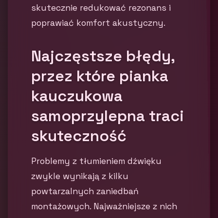
skutecznie redukować rezonans i
poprawiać komfort akustyczny.
Najczęstsze błędy,
przez które pianka
kauczukowa
samoprzylepna traci
skuteczność
Problemy z tłumieniem dźwięku
zwykle wynikają z kilku
powtarzalnych zaniedbań
montażowych. Najważniejsze z nich