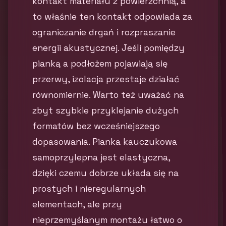
kontakt materiału z powierzchnią, a
to właśnie ten kontakt odpowiada za
ograniczanie drgań i rozpraszanie
energii akustycznej. Jeśli pomiędzy
pianką a podłożem pojawiają się
przerwy, izolacja przestaje działać
równomiernie. Warto też uważać na
zbyt szybkie przyklejanie dużych
formatów bez wcześniejszego
dopasowania. Pianka kauczukowa
samoprzylepna jest elastyczna,
dzięki czemu dobrze układa się na
prostych i nieregularnych
elementach, ale przy
nieprzemyślanym montażu łatwo o