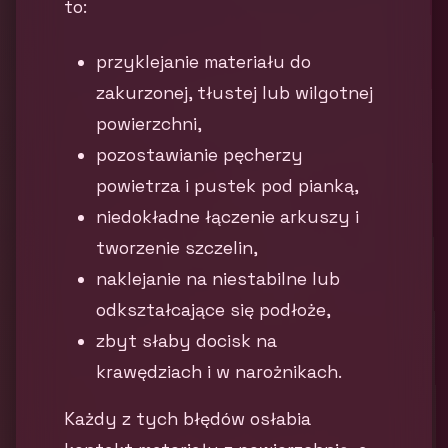
to:
przyklejanie materiału do
zakurzonej, tłustej lub wilgotnej
powierzchni,
pozostawianie pęcherzy
powietrza i pustek pod pianką,
niedokładne łączenie arkuszy i
tworzenie szczelin,
naklejanie na niestabilne lub
odkształcające się podłoże,
zbyt słaby docisk na
krawędziach i w narożnikach.
Każdy z tych błędów osłabia