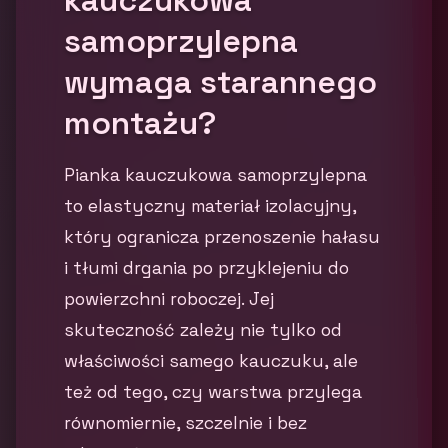
samoprzylepna
wymaga starannego
montażu?
Pianka kauczukowa samoprzylepna
to elastyczny materiał izolacyjny,
który ogranicza przenoszenie hałasu
i tłumi drgania po przyklejeniu do
powierzchni roboczej. Jej
skuteczność zależy nie tylko od
właściwości samego kauczuku, ale
też od tego, czy warstwa przylega
równomiernie, szczelnie i bez