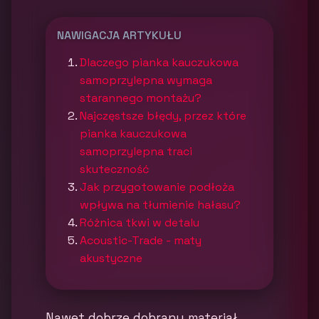
NAWIGACJA ARTYKUŁU
Dlaczego pianka kauczukowa
samoprzylepna wymaga
starannego montażu?
Najczęstsze błędy, przez które
pianka kauczukowa
samoprzylepna traci
skuteczność
Jak przygotowanie podłoża
wpływa na tłumienie hałasu?
Różnica tkwi w detalu
Acoustic-Trade - maty
akustyczne
Nawet dobrze dobrany materiał