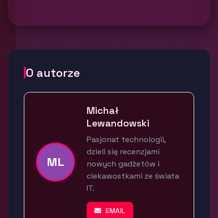
O autorze
Michał
Lewandowski
Pasjonat technologii,
dzieli się recenzjami
ML
nowych gadżetów i
ciekawostkami ze świata
IT.
EMAIL