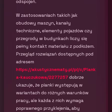
odspojeń.
W zastosowaniach takich jak
obudowy maszyn, kanały
techniczne, elementy pojazdów czy
przegrody w budynkach liczy się
pełny kontakt materiału z podłożem.
Przegląd rozwiązań dostępnych pod
adresem
https://akustycznematy.pl/pl/c/Piank
a-kauczukowa/2277257
dobrze
ukazuje, że pianki występują w
wariantach do różnych warunków
pracy, ale każda z nich wymaga
poprawnego przyklejenia, aby