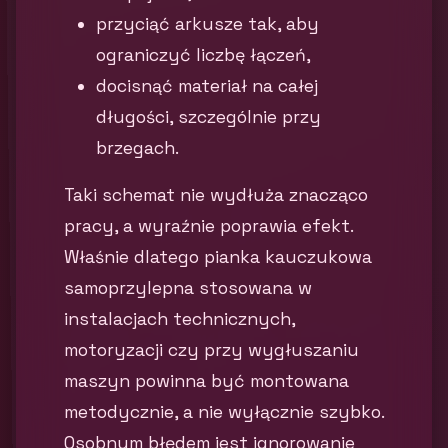
przyciąć arkusze tak, aby
ograniczyć liczbę łączeń,
docisnąć materiał na całej
długości, szczególnie przy
brzegach.
Taki schemat nie wydłuża znacząco
pracy, a wyraźnie poprawia efekt.
Właśnie dlatego pianka kauczukowa
samoprzylepna stosowana w
instalacjach technicznych,
motoryzacji czy przy wygłuszaniu
maszyn powinna być montowana
metodycznie, a nie wyłącznie szybko.
Osobnym błędem jest ignorowanie