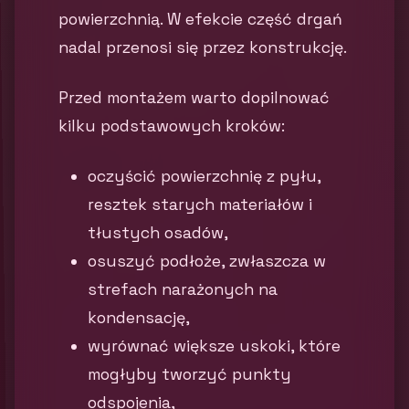
powierzchnią. W efekcie część drgań
nadal przenosi się przez konstrukcję.
Przed montażem warto dopilnować
kilku podstawowych kroków:
oczyścić powierzchnię z pyłu,
resztek starych materiałów i
tłustych osadów,
osuszyć podłoże, zwłaszcza w
strefach narażonych na
kondensację,
wyrównać większe uskoki, które
mogłyby tworzyć punkty
odspojenia,