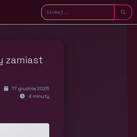
y zamiast
17 grudnia 2025
4 minuty