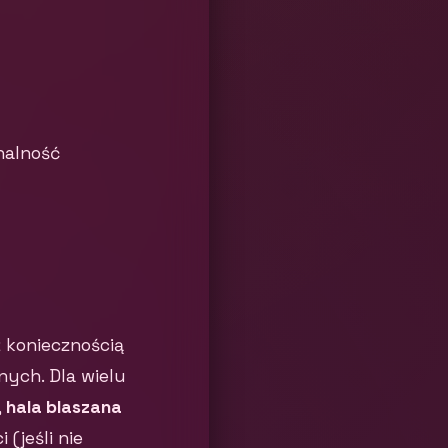
nalność
 koniecznością
nych. Dla wielu
,
hala blaszana
(jeśli nie