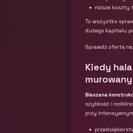
niższe koszty 
To wszystko sprawi
dużego kapitału p
Sprawdź ofertę na
Kiedy hala
murowany
Blaszana konstruk
szybkość i mobilno
przy intensywnym u
przedsiębiors