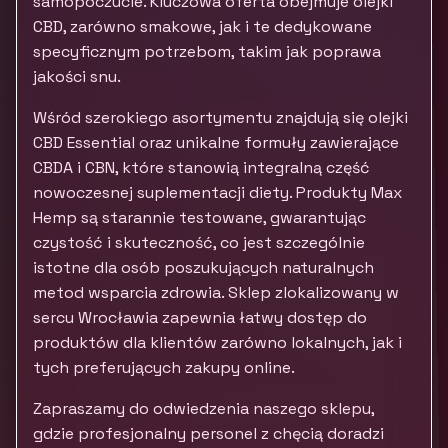
samopoczucie. Kluczowa oferta obejmuje olejki
CBD, zarówno smakowe, jak i te dedykowane
specyficznym potrzebom, takim jak poprawa
jakości snu.
Wśród szerokiego asortymentu znajdują się olejki
CBD Essential oraz unikalne formuły zawierające
CBDA i CBN, które stanowią integralną część
nowoczesnej suplementacji diety. Produkty Max
Hemp są starannie testowane, gwarantując
czystość i skuteczność, co jest szczególnie
istotne dla osób poszukujących naturalnych
metod wsparcia zdrowia. Sklep zlokalizowany w
sercu Wrocławia zapewnia łatwy dostęp do
produktów dla klientów zarówno lokalnych, jak i
tych preferujących zakupy online.
Zapraszamy do odwiedzenia naszego sklepu,
gdzie profesjonalny personel z chęcią doradzi