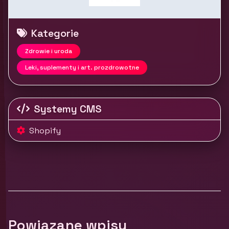
Kategorie
Zdrowie i uroda
Leki, suplementy i art. prozdrowotne
Systemy CMS
Shopify
Powiązane wpisy