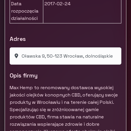
Data
2017-02-24
rozpoczęcia
działalności
Adres
Oławska 9, 50-123 Wrocław, dolnośląskie
Opis firmy
Max Hemp to renomowany dostawca wysokiej
jakości olejków konopnych CBD, oferujący swoje
produkty w Wrocławiu i na terenie całej Polski.
Specjalizując się w zróżnicowanej gamie
produktów CBD, firma stawia na naturalne
rozwiązania wspierające zdrowie i dobre