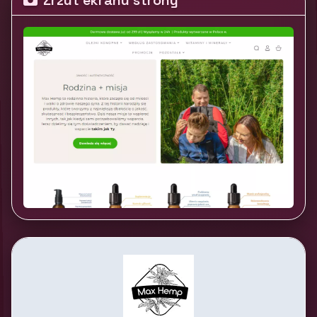
Zrzut ekranu strony