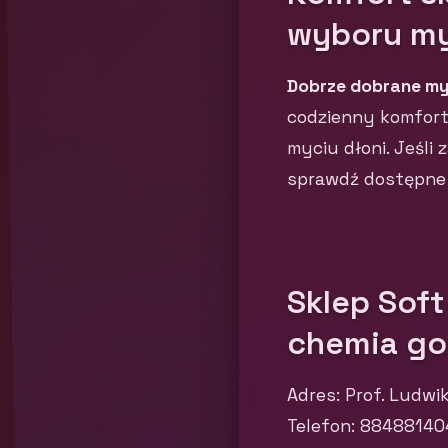
wyboru m
Dobrze dobrane my
codzienny komfort.
myciu dłoni. Jeśli
sprawdź dostępne 
Sklep Soft
chemia go
Adres: Prof. Ludwi
Telefon: 88488140