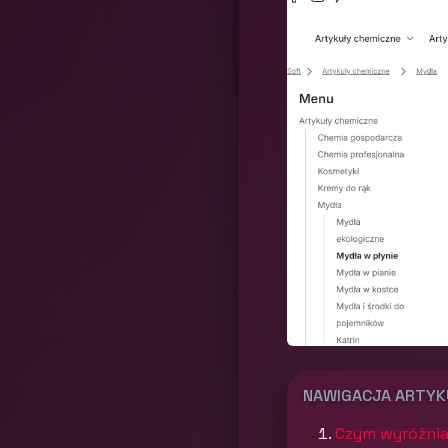
NAWIGACJA ARTY
Czym wyróżniaj