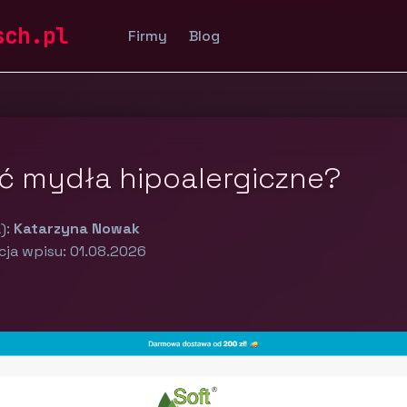
sch.pl
Firmy
Blog
ć mydła hipoalergiczne?
):
Katarzyna Nowak
cja wpisu: 01.08.2026