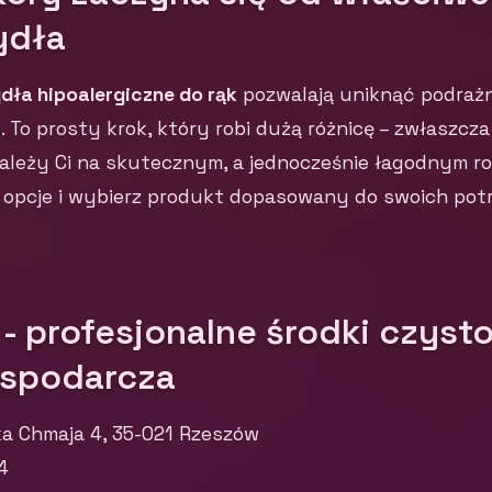
ydła
dła hipoalergiczne do rąk
pozwalają uniknąć podrażni
 To prosty krok, który robi dużą różnicę – zwłaszcz
 zależy Ci na skutecznym, a jednocześnie łagodnym ro
opcje i wybierz produkt dopasowany do swoich potr
 - profesjonalne środki czysto
spodarcza
ka Chmaja 4, 35-021 Rzeszów
4