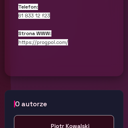
Telefon:
61 833 12 f23
Strona WWW:
https://progpol.com/
O autorze
Piotr Kowalski