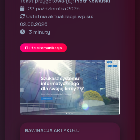
Tekst przygotował(a):
Piotr Kowalski
22 października 2025
Ostatnia aktualizacja wpisu:
02.08.2026
3 minuty
IT i telekomunikacja
NAWIGACJA ARTYKUŁU