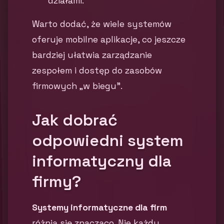
działami.
Warto dodać, że wiele systemów
oferuje mobilne aplikacje, co jeszcze
bardziej ułatwia zarządzanie
zespołem i dostęp do zasobów
firmowych „w biegu”.
Jak dobrać
odpowiedni system
informatyczny dla
firmy?
Systemy informatyczne dla firm
różnią się znacząco. Nie każdy