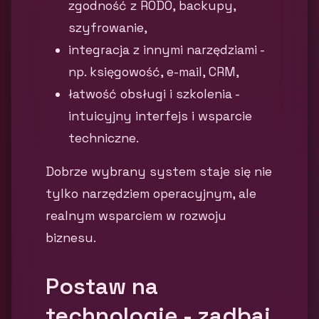
zgodność z RODO, backupy,
szyfrowanie,
integracja z innymi narzędziami -
np. księgowość, e-mail, CRM,
łatwość obsługi i szkolenia -
intuicyjny interfejs i wsparcie
techniczne.
Dobrze wybrany system staje się nie
tylko narzędziem operacyjnym, ale
realnym wsparciem w rozwoju
biznesu.
Postaw na
technologię - zadbaj