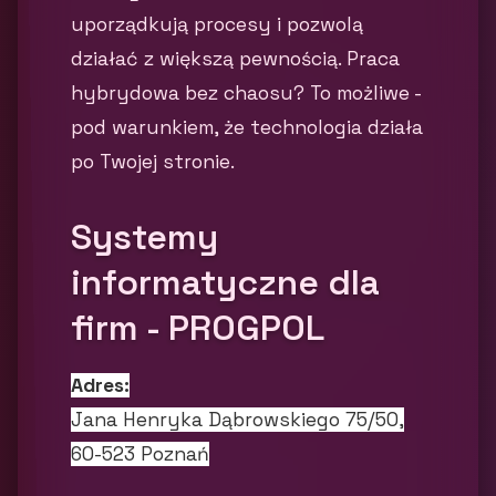
uporządkują procesy i pozwolą
działać z większą pewnością. Praca
hybrydowa bez chaosu? To możliwe -
pod warunkiem, że technologia działa
po Twojej stronie.
Systemy
informatyczne dla
firm - PROGPOL
Adres:
Jana Henryka Dąbrowskiego 75/50,
60-523 Poznań