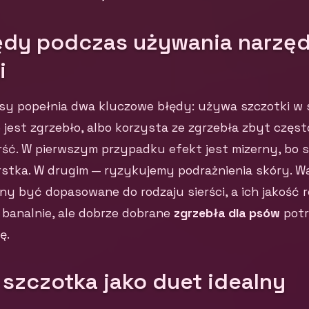
ędy podczas używania narzęd
i
sy popełnia dwa kluczowe błędy: używa szczotki w 
jest zgrzebło, albo korzysta ze zgrzebła zbyt częst
ść. W pierwszym przypadku efekt jest mizerny, bo s
stka. W drugim — ryzykujemy podrażnienia skóry. Wa
ny być dopasowane do rodzaju sierści, a ich jakość 
 banalnie, ale dobrze dobrane
zgrzebła dla psów
potr
ę.
 szczotka jako duet idealny