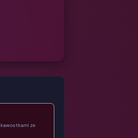
iekawostkami ze