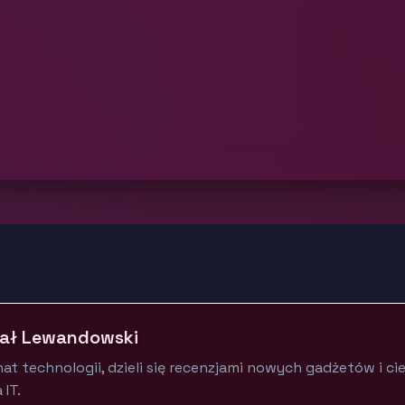
ał Lewandowski
at technologii, dzieli się recenzjami nowych gadżetów i c
 IT.