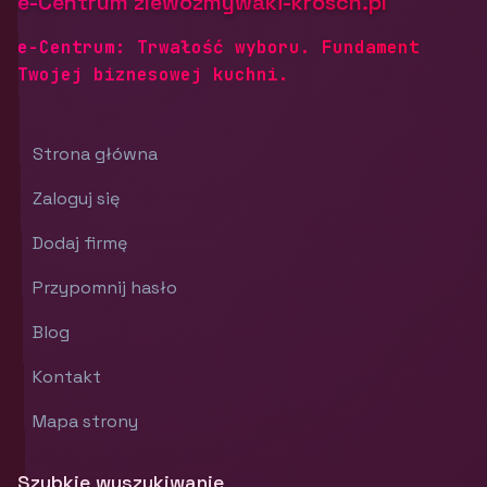
e-Centrum zlewozmywaki-krosch.pl
e-Centrum: Trwałość wyboru. Fundament
Twojej biznesowej kuchni.
Strona główna
Zaloguj się
Dodaj firmę
Przypomnij hasło
Blog
Kontakt
Mapa strony
Szybkie wyszukiwanie