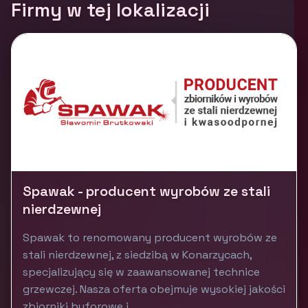
Firmy w tej lokalizacji
Spawak - producent wyrobów ze stali
nierdzewnej
Spawak to renomowany producent wyrobów ze
stali nierdzewnej, z siedzibą w Konarzycach,
specjalizujący się w zaawansowanej technice
grzewczej. Nasza oferta obejmuje wysokiej jakości
zbiorniki buforowe i...