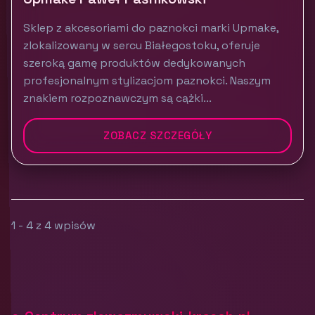
Sklep z akcesoriami do paznokci marki Upmake,
zlokalizowany w sercu Białegostoku, oferuje
szeroką gamę produktów dedykowanych
profesjonalnym stylizacjom paznokci. Naszym
znakiem rozpoznawczym są cążki...
ZOBACZ SZCZEGÓŁY
1 - 4 z 4 wpisów