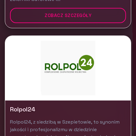
ZOBACZ SZCZEGÓŁY
Rolpol24
Rolpol24, z siedzibą w Szepietowie, to synonim
jakości i profesjonalizmu w dziedzinie