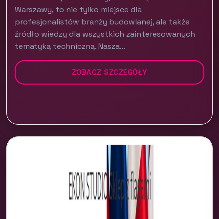
Warszawy, to nie tylko miejsce dla
profesjonalistów branży budowlanej, ale także
źródło wiedzy dla wszystkich zainteresowanych
tematyką techniczną. Nasza...
ZOBACZ SZCZEGÓŁY