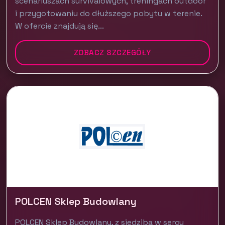
scenariuszach survivalowych, treningach outdoor
i przygotowaniu do dłuższego pobytu w terenie.
W ofercie znajdują się...
ZOBACZ SZCZEGÓŁY
POLCEN Sklep Budowlany
POLCEN Sklep Budowlany, z siedzibą w sercu