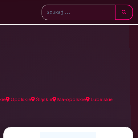
kie
Opolskie
Śląskie
Małopolskie
Lubelskie