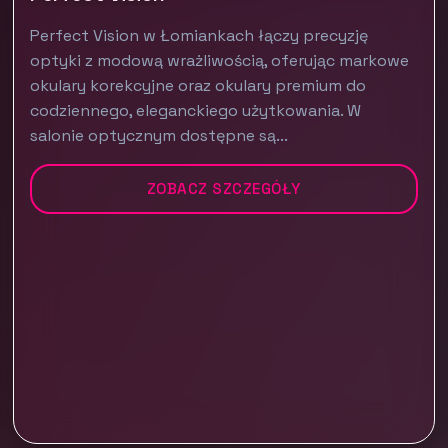
Perfect Vision w Łomiankach łączy precyzję
optyki z modową wrażliwością, oferując markowe
okulary korekcyjne oraz okulary premium do
codziennego, eleganckiego użytkowania. W
salonie optycznym dostępne są...
ZOBACZ SZCZEGÓŁY