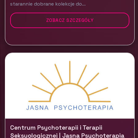
starannie dobrane kolekcje do...
ZOBACZ SZCZEGÓŁY
Centrum Psychoterapii i Terapii
Seksuologicznej | Jasna Psychoterapia