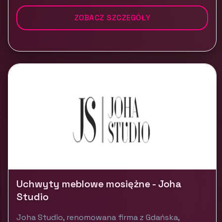
ZOBACZ SZCZEGÓŁY
Uchwyty meblowe mosiężne - Joha
Studio
Joha Studio, renomowana firma z Gdańska,