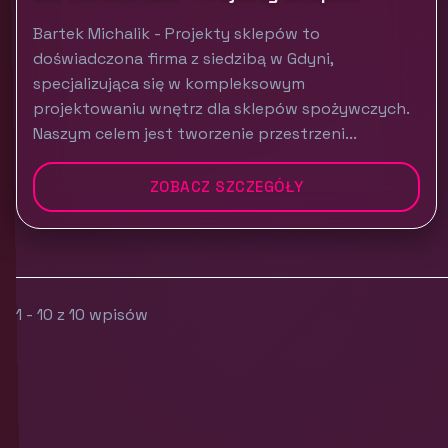
Bartek Michalik - Projekty sklepów to
doświadczona firma z siedzibą w Gdyni,
specjalizująca się w kompleksowym
projektowaniu wnętrz dla sklepów spożywczych.
Naszym celem jest tworzenie przestrzeni...
ZOBACZ SZCZEGÓŁY
1 - 10 z 10 wpisów