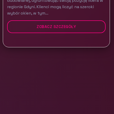
budowlanej, ugruntowując swoją pozycję lidera w
regionie Gdyni. Klienci mogą liczyć na szeroki
wybór okien, w tym...
ZOBACZ SZCZEGÓŁY