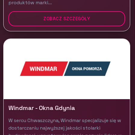
produktów marki...
ZOBACZ SZCZEGÓŁY
Windmar - Okna Gdynia
W sercu Chwaszczyna, Windmar specjalizuje się w
dostarczaniu najwyższej jakości stolarki