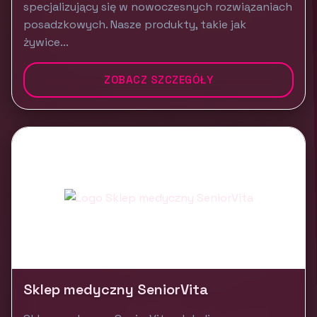
specjalizujący się w nowoczesnych rozwiązaniach
posadzkowych. Nasze produkty, takie jak
żywice...
ZOBACZ SZCZEGÓŁY
Sklep medyczny SeniorVita