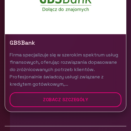
GBSBank
Firma specjalizuje się w szerokim spektrum usług
finansowych, oferując rozwiązania dopasowane
do zróżnicowanych potrzeb klientów.
Profesjonalnie świadczy usługi związane z
kredytem gotówkowym,...
ZOBACZ SZCZEGÓŁY