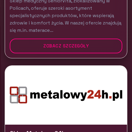
Sklep medyczny SeniorVita, zlokalizowany w
Policach, oferuje szeroki asortyment
specjalistycznych produktów, które wspierają
zdrowie i komfort życia. W naszej ofercie znajdują
się m.in. materace...
ZOBACZ SZCZEGÓŁY