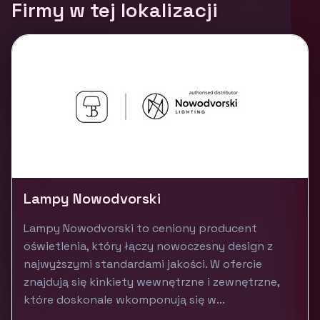
Firmy w tej lokalizacji
Lampy Nowodvorski
Lampy Nowodvorski to ceniony producent
oświetlenia, który łączy nowoczesny design z
najwyższymi standardami jakości. W ofercie
znajdują się kinkiety wewnętrzne i zewnętrzne,
które doskonale wkomponują się w...