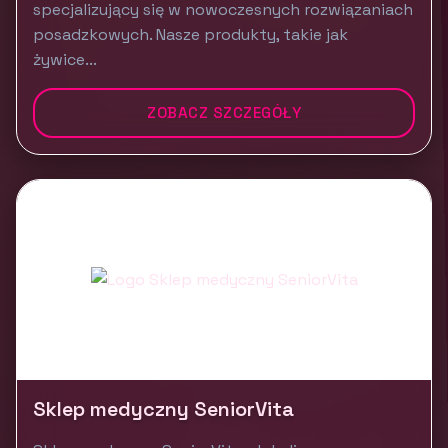
specjalizujący się w nowoczesnych rozwiązaniach
posadzkowych. Nasze produkty, takie jak
żywice...
ZOBACZ SZCZEGÓŁY
Sklep medyczny SeniorVita