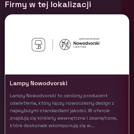
Firmy w tej lokalizacji
Lampy Nowodvorski
Lampy Nowodvorski to ceniony producent
oświetlenia, który łączy nowoczesny design z
najwyższymi standardami jakości. W ofercie
znajdują się kinkiety wewnętrzne i zewnętrzne,
które doskonale wkomponują się w...