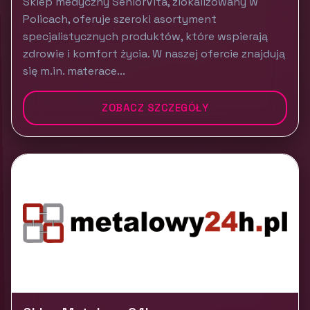
Sklep medyczny SeniorVita, zlokalizowany w
Policach, oferuje szeroki asortyment
specjalistycznych produktów, które wspierają
zdrowie i komfort życia. W naszej ofercie znajdują
się m.in. materace...
ZOBACZ SZCZEGÓŁY