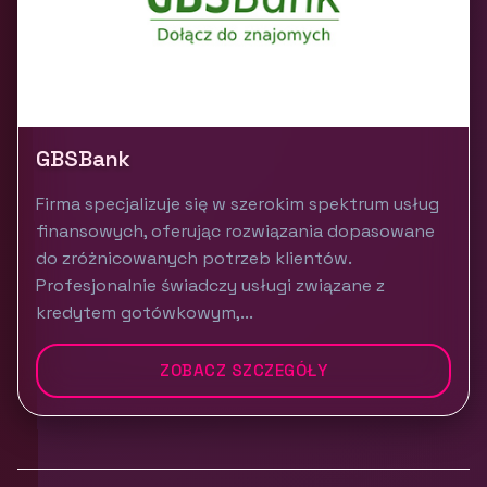
GBSBank
Firma specjalizuje się w szerokim spektrum usług
finansowych, oferując rozwiązania dopasowane
do zróżnicowanych potrzeb klientów.
Profesjonalnie świadczy usługi związane z
kredytem gotówkowym,...
ZOBACZ SZCZEGÓŁY