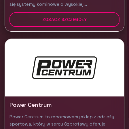
się systemy kominowe o wysokiej...
ZOBACZ SZCZEGÓŁY
Power Centrum
Power Centrum to renomowany sklep z odzieżą
sportową, który w sercu Szprotawy oferuje