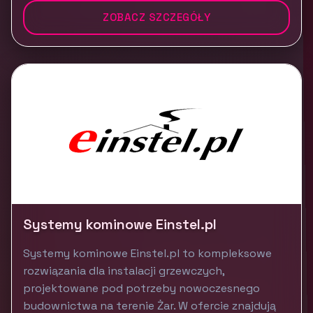
ZOBACZ SZCZEGÓŁY
Systemy kominowe Einstel.pl
Systemy kominowe Einstel.pl to kompleksowe
rozwiązania dla instalacji grzewczych,
projektowane pod potrzeby nowoczesnego
budownictwa na terenie Żar. W ofercie znajdują