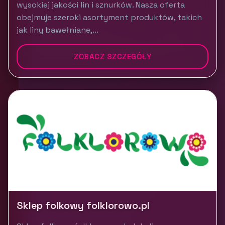
wysokiej jakości lin i sznurków. Nasza oferta
obejmuje szeroki asortyment produktów, takich
jak liny bawełniane,...
ZOBACZ SZCZEGÓŁY
Sklep folkowy folklorowo.pl