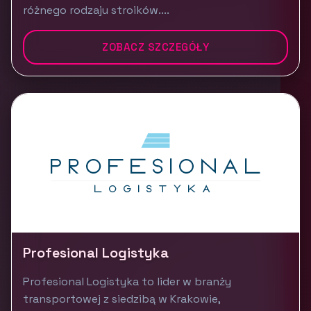
różnego rodzaju stroików....
ZOBACZ SZCZEGÓŁY
Profesional Logistyka
Profesional Logistyka to lider w branży
transportowej z siedzibą w Krakowie,