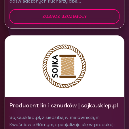
doświadczonych kucharzy dba...
ZOBACZ SZCZEGÓŁY
Producent lin i sznurków | sojka.sklep.pl
Sojka.sklep.pl, z siedzibą w malowniczym
Kwaśniowie Górnym, specjalizuje się w produkcji