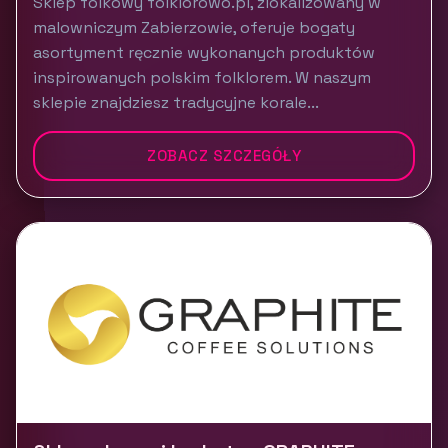
Sklep folkowy folklorowo.pl, zlokalizowany w
malowniczym Zabierzowie, oferuje bogaty
asortyment ręcznie wykonanych produktów
inspirowanych polskim folklorem. W naszym
sklepie znajdziesz tradycyjne korale...
ZOBACZ SZCZEGÓŁY