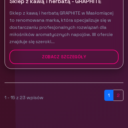
Sklep z kawą i herbatą - GRAPHITE
Sklep z kawą i herbatą GRAPHITE w Masłomiącej
to renomowana marka, która specjalizuje się w
dostarczaniu profesjonalnych rozwiązań dla
miłośników aromatycznych napojów. W ofercie
znajduje się szeroki...
ZOBACZ SZCZEGÓŁY
1
2
1 - 15 z 23 wpisów