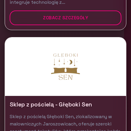
integruje technologię z...
ZOBACZ SZCZEGÓŁY
Sklep z pościelą - Głęboki Sen
Sklep z pościelą Głęboki Sen, zlokalizowany w
malowniczych Jaroszowicach, oferuje szeroki