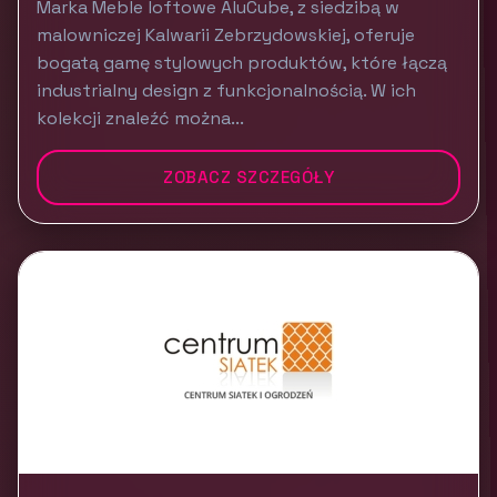
Marka Meble loftowe AluCube, z siedzibą w
malowniczej Kalwarii Zebrzydowskiej, oferuje
bogatą gamę stylowych produktów, które łączą
industrialny design z funkcjonalnością. W ich
kolekcji znaleźć można...
ZOBACZ SZCZEGÓŁY