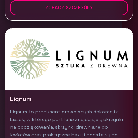
ZOBACZ SZCZEGÓŁY
Lignum
Lignum to producent drewnianych dekoracji z
Liszek, w którego portfolio znajdują się skrzynki
na podziękowania, skrzynki drewniane do
kwiatów oraz praktyczne bazy i podstawy do