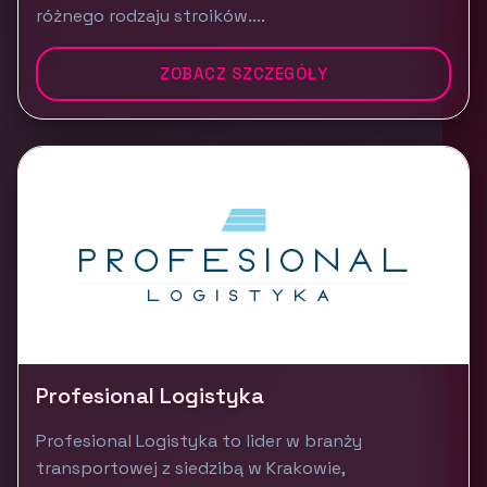
różnego rodzaju stroików....
ZOBACZ SZCZEGÓŁY
Profesional Logistyka
Profesional Logistyka to lider w branży
transportowej z siedzibą w Krakowie,