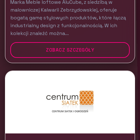
Marka Meble loftowe AluCube, z siedzibą w
malowniczej Kalwarii Zebrzydowskiej, oferuje
bogatą gamę stylowych produktów, które łączą
industrialny design z funkcjonalnością. W ich
kolekcji znaleźć można...
ZOBACZ SZCZEGÓŁY