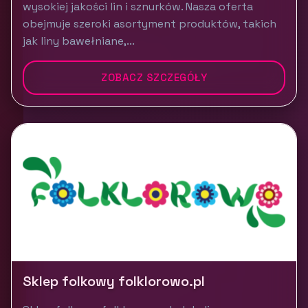
wysokiej jakości lin i sznurków. Nasza oferta
obejmuje szeroki asortyment produktów, takich
jak liny bawełniane,...
ZOBACZ SZCZEGÓŁY
Sklep folkowy folklorowo.pl