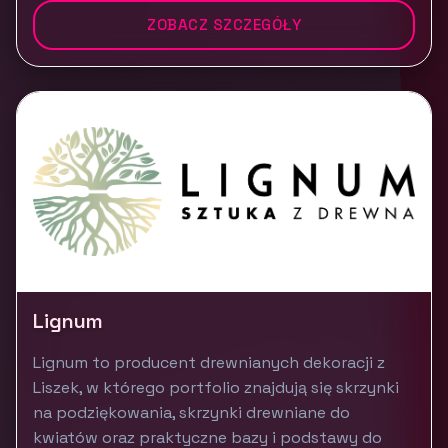
ZOBACZ SZCZEGÓŁY
Lignum
Lignum to producent drewnianych dekoracji z
Liszek, w którego portfolio znajdują się skrzynki
na podziękowania, skrzynki drewniane do
kwiatów oraz praktyczne bazy i podstawy do