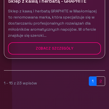
Sklep z kawą i herbatą - GRAPHITE
Sklep z kawą i herbatą GRAPHITE w Masłomiącej
to renomowana marka, która specjalizuje się w
dostarczaniu profesjonalnych rozwiązań dla
miłośników aromatycznych napojów. W ofercie
znajduje się szeroki...
ZOBACZ SZCZEGÓŁY
1
2
1 - 15 z 23 wpisów