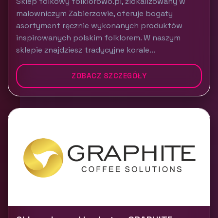
Sklep folkowy folklorowo.pl, zlokalizowany w
malowniczym Zabierzowie, oferuje bogaty
asortyment ręcznie wykonanych produktów
inspirowanych polskim folklorem. W naszym
sklepie znajdziesz tradycyjne korale...
ZOBACZ SZCZEGÓŁY