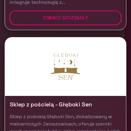
integruje technologię z...
ZOBACZ SZCZEGÓŁY
Sklep z pościelą - Głęboki Sen
Sklep z pościelą Głęboki Sen, zlokalizowany w
malowniczych Jaroszowicach, oferuje szeroki