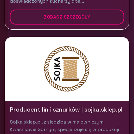
doświadczonych kucharzy dba...
ZOBACZ SZCZEGÓŁY
Producent lin i sznurków | sojka.sklep.pl
Sojka.sklep.pl, z siedzibą w malowniczym
Kwaśniowie Górnym, specjalizuje się w produkcji