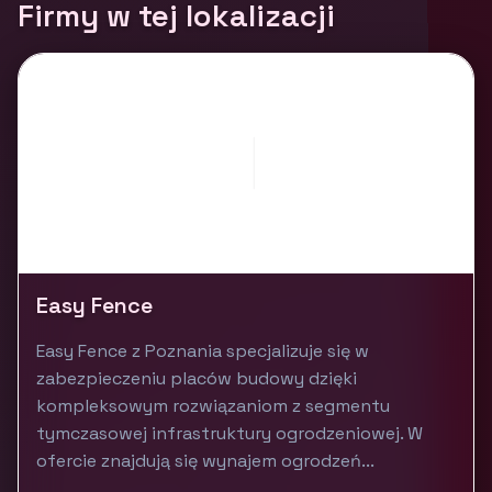
Firmy w tej lokalizacji
Easy Fence
Easy Fence z Poznania specjalizuje się w
zabezpieczeniu placów budowy dzięki
kompleksowym rozwiązaniom z segmentu
tymczasowej infrastruktury ogrodzeniowej. W
ofercie znajdują się wynajem ogrodzeń...