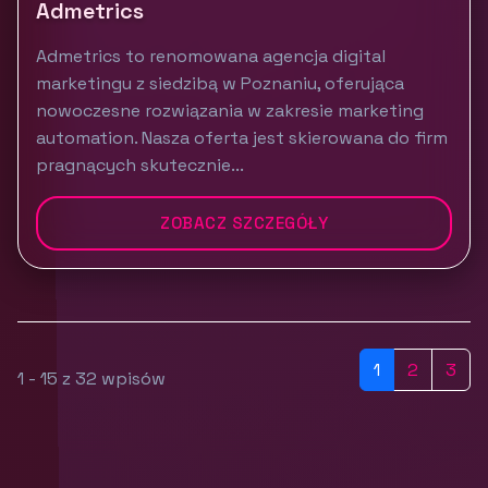
Admetrics
Admetrics to renomowana agencja digital
marketingu z siedzibą w Poznaniu, oferująca
nowoczesne rozwiązania w zakresie marketing
automation. Nasza oferta jest skierowana do firm
pragnących skutecznie...
ZOBACZ SZCZEGÓŁY
1
2
3
1 - 15 z 32 wpisów