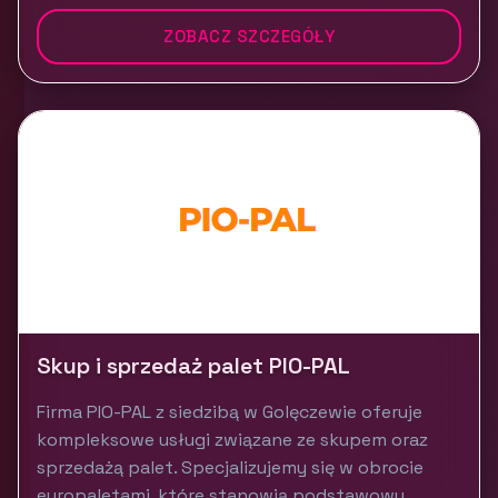
ZOBACZ SZCZEGÓŁY
Skup i sprzedaż palet PIO-PAL
Firma PIO-PAL z siedzibą w Golęczewie oferuje
kompleksowe usługi związane ze skupem oraz
sprzedażą palet. Specjalizujemy się w obrocie
europaletami, które stanowią podstawowy