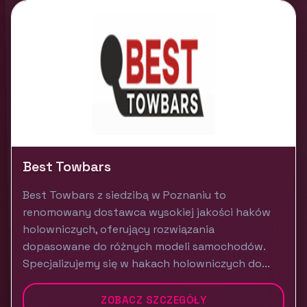
Best Towbars
Best Towbars z siedzibą w Poznaniu to
renomowany dostawca wysokiej jakości haków
holowniczych, oferujący rozwiązania
dopasowane do różnych modeli samochodów.
Specjalizujemy się w hakach holowniczych do...
ZOBACZ SZCZEGÓŁY