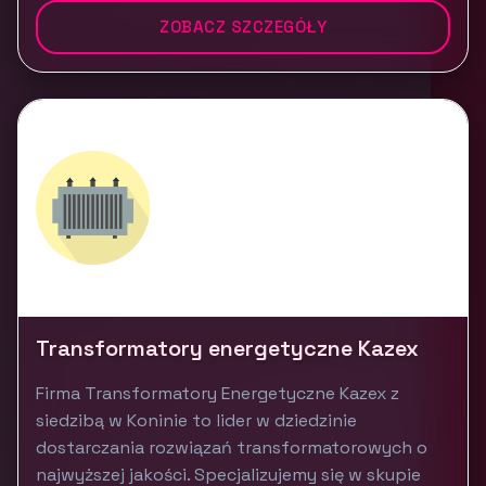
ZOBACZ SZCZEGÓŁY
Transformatory energetyczne Kazex
Firma Transformatory Energetyczne Kazex z
siedzibą w Koninie to lider w dziedzinie
dostarczania rozwiązań transformatorowych o
najwyższej jakości. Specjalizujemy się w skupie