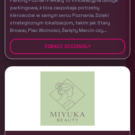
Parking Poznań Piekary to innowacyjna usługa
parkingowa, która zaspokaja potrzeby
kierowców w samym sercu Poznania. Dzięki
strategicznym lokalizacjom, takim jak Stary
Browar, Plac Wolności, Święty Marcin czy...
ZOBACZ SZCZEGÓŁY