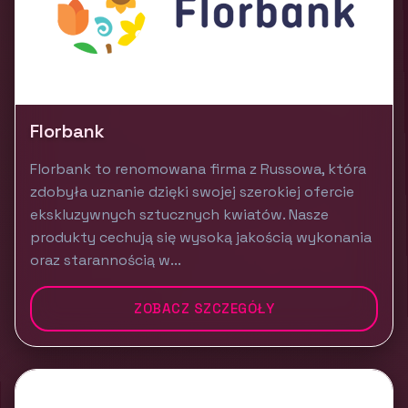
Florbank
Florbank to renomowana firma z Russowa, która
zdobyła uznanie dzięki swojej szerokiej ofercie
ekskluzywnych sztucznych kwiatów. Nasze
produkty cechują się wysoką jakością wykonania
oraz starannością w...
ZOBACZ SZCZEGÓŁY