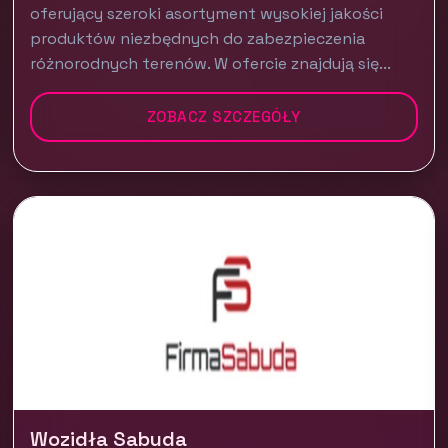
oferujący szeroki asortyment wysokiej jakości
produktów niezbędnych do zabezpieczenia
różnorodnych terenów. W ofercie znajdują się...
ZOBACZ SZCZEGÓŁY
Wozidła Sabuda