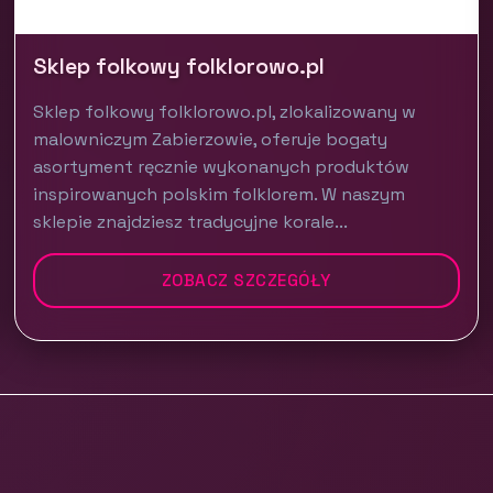
Sklep folkowy folklorowo.pl
Sklep folkowy folklorowo.pl, zlokalizowany w
malowniczym Zabierzowie, oferuje bogaty
asortyment ręcznie wykonanych produktów
inspirowanych polskim folklorem. W naszym
sklepie znajdziesz tradycyjne korale...
ZOBACZ SZCZEGÓŁY