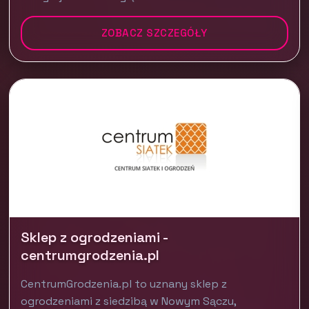
ZOBACZ SZCZEGÓŁY
Sklep z ogrodzeniami -
centrumgrodzenia.pl
CentrumGrodzenia.pl to uznany sklep z
ogrodzeniami z siedzibą w Nowym Sączu,