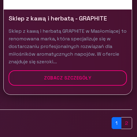
Sklep z kawą i herbatą - GRAPHITE
Sklep z kawą i herbatą GRAPHITE w Masłomiącej to
renomowana marka, która specjalizuje się w
dostarczaniu profesjonalnych rozwiązań dla
miłośników aromatycznych napojów. W ofercie
znajduje się szeroki...
ZOBACZ SZCZEGÓŁY
1
2