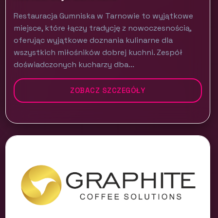
Restauracja Gumniska w Tarnowie to wyjątkowe
miejsce, które łączy tradycję z nowoczesnością,
oferując wyjątkowe doznania kulinarne dla
wszystkich miłośników dobrej kuchni. Zespół
doświadczonych kucharzy dba...
ZOBACZ SZCZEGÓŁY