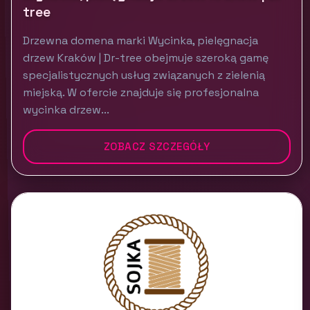
tree
Drzewna domena marki Wycinka, pielęgnacja
drzew Kraków | Dr-tree obejmuje szeroką gamę
specjalistycznych usług związanych z zielenią
miejską. W ofercie znajduje się profesjonalna
wycinka drzew...
ZOBACZ SZCZEGÓŁY