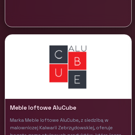
Meble loftowe AluCube
Marka Meble loftowe AluCube, z siedzibą w
malowniczej Kalwarii Zebrzydowskiej, oferuje