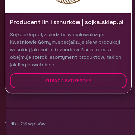
Producent lin i sznurków | sojka.sklep.pl
Sojka.sklep.pl, z siedzibą w malowniczym
Kwaśniowie Górnym, specjalizuje się w produkcji
wysokiej jakości lin i sznurków. Nasza oferta
obejmuje szeroki asortyment produktów, takich
jak liny bawełniane,...
ZOBACZ SZCZEGÓŁY
1 - 15 z 23 wpisów