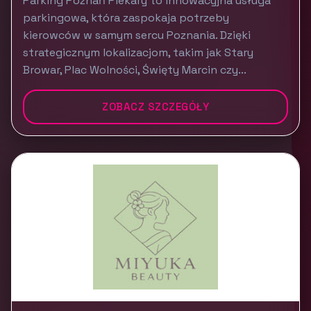
Parking Poznań Piekary to innowacyjna usługa
parkingowa, która zaspokaja potrzeby
kierowców w samym sercu Poznania. Dzięki
strategicznym lokalizacjom, takim jak Stary
Browar, Plac Wolności, Święty Marcin czy...
ZOBACZ SZCZEGÓŁY