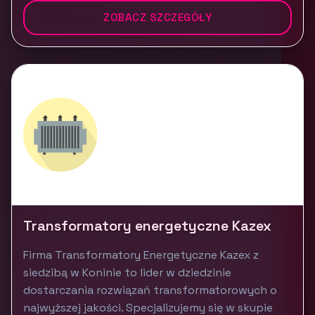
ZOBACZ SZCZEGÓŁY
Transformatory energetyczne Kazex
Firma Transformatory Energetyczne Kazex z
siedzibą w Koninie to lider w dziedzinie
dostarczania rozwiązań transformatorowych o
najwyższej jakości. Specjalizujemy się w skupie