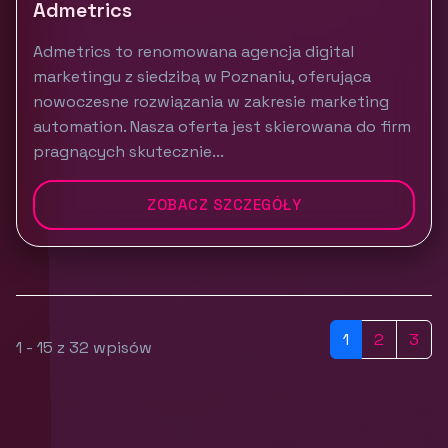
Admetrics
Admetrics to renomowana agencja digital
marketingu z siedzibą w Poznaniu, oferująca
nowoczesne rozwiązania w zakresie marketing
automation. Nasza oferta jest skierowana do firm
pragnących skutecznie...
ZOBACZ SZCZEGÓŁY
1
2
3
1 - 15 z 32 wpisów