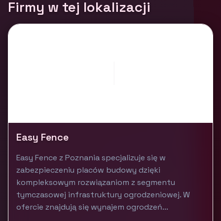
Firmy w tej lokalizacji
Easy Fence
Easy Fence z Poznania specjalizuje się w
zabezpieczeniu placów budowy dzięki
kompleksowym rozwiązaniom z segmentu
tymczasowej infrastruktury ogrodzeniowej. W
ofercie znajdują się wynajem ogrodzeń...