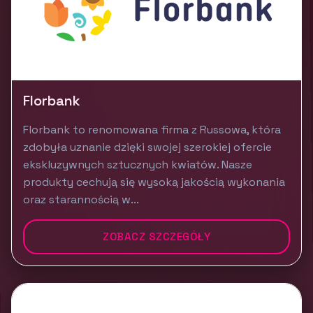
Florbank
Florbank to renomowana firma z Russowa, która
zdobyła uznanie dzięki swojej szerokiej ofercie
ekskluzywnych sztucznych kwiatów. Nasze
produkty cechują się wysoką jakością wykonania
oraz starannością w...
ZOBACZ SZCZEGÓŁY