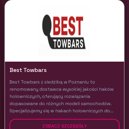
Best Towbars
Best Towbars z siedzibą w Poznaniu to
renomowany dostawca wysokiej jakości haków
holowniczych, oferujący rozwiązania
dopasowane do różnych modeli samochodów.
Specjalizujemy się w hakach holowniczych do...
ZOBACZ SZCZEGÓŁY