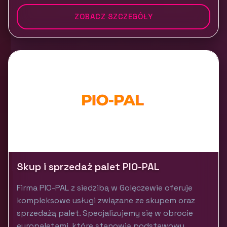
ZOBACZ SZCZEGÓŁY
Skup i sprzedaż palet PIO-PAL
Firma PIO-PAL z siedzibą w Golęczewie oferuje
kompleksowe usługi związane ze skupem oraz
sprzedażą palet. Specjalizujemy się w obrocie
europaletami, które stanowią podstawowy