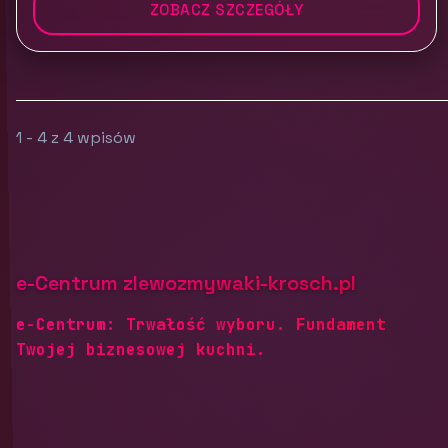
ZOBACZ SZCZEGÓŁY
1 - 4 z 4 wpisów
e-Centrum zlewozmywaki-krosch.pl
e-Centrum: Trwałość wyboru. Fundament
Twojej biznesowej kuchni.