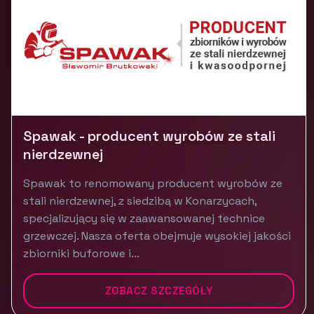
Spawak - producent wyrobów ze stali
nierdzewnej
Spawak to renomowany producent wyrobów ze
stali nierdzewnej, z siedzibą w Konarzycach,
specjalizujący się w zaawansowanej technice
grzewczej. Nasza oferta obejmuje wysokiej jakości
zbiorniki buforowe i...
ZOBACZ SZCZEGÓŁY