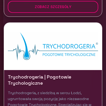
ZOBACZ SZCZEGÓŁY
Trychodrogeria | Pogotowie
Trychologiczne
Trychodrogeria, z siedzibą w sercu Łodzi,
ugruntowała swoją pozycję jako niezawodne
Pogotowie Trychologiczne. Specjalizując się w