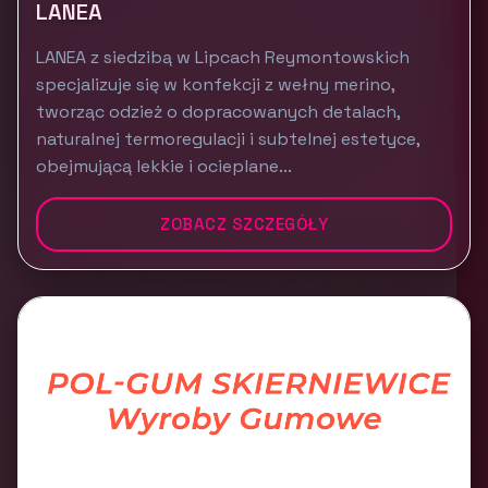
LANEA
LANEA z siedzibą w Lipcach Reymontowskich
specjalizuje się w konfekcji z wełny merino,
tworząc odzież o dopracowanych detalach,
naturalnej termoregulacji i subtelnej estetyce,
obejmującą lekkie i ocieplane...
ZOBACZ SZCZEGÓŁY