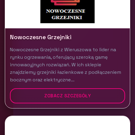
Nowoczesne Grzejniki
Nowoczesne Grzejniki z Wieruszowa to lider na
rynku ogrzewania, oferujący szeroką gamę
innowacyjnych rozwiązań. W ich sklepie
znajdziemy grzejniki łazienkowe z podłączeniem
bocznym oraz elektryczne...
ZOBACZ SZCZEGÓŁY