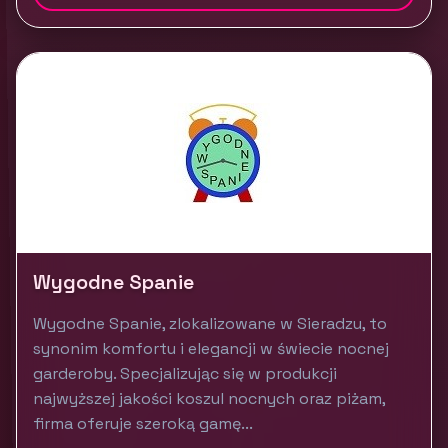
Wygodne Spanie
Wygodne Spanie, zlokalizowane w Sieradzu, to
synonim komfortu i elegancji w świecie nocnej
garderoby. Specjalizując się w produkcji
najwyższej jakości koszul nocnych oraz piżam,
firma oferuje szeroką gamę...