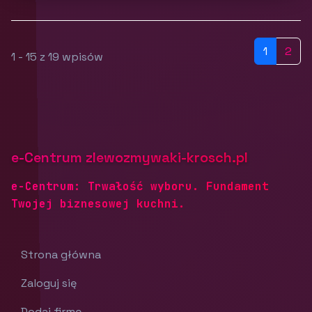
1
2
1 - 15 z 19 wpisów
e-Centrum zlewozmywaki-krosch.pl
e-Centrum: Trwałość wyboru. Fundament
Twojej biznesowej kuchni.
Strona główna
Zaloguj się
Dodaj firmę