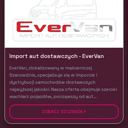
Import aut dostawczych - EverVan
EverVan, zlokalizowany w malowniczej
Szarowiźnie, specjalizuje się w imporcie i
dystrybucji samochodów dostawczych
najwyższej jakości. Nasza oferta obejmuje szeroki
wachlarz pojazdów, począwszy od aut...
ZOBACZ SZCZEGÓŁY