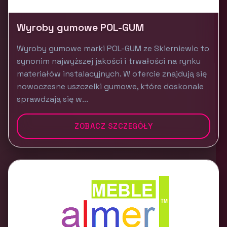
Wyroby gumowe POL-GUM
Wyroby gumowe marki POL-GUM ze Skierniewic to
synonim najwyższej jakości i trwałości na rynku
materiałów instalacyjnych. W ofercie znajdują się
nowoczesne uszczelki gumowe, które doskonale
sprawdzają się w...
ZOBACZ SZCZEGÓŁY