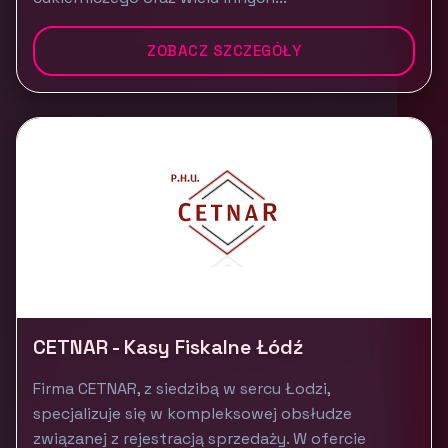
ZOBACZ SZCZEGÓŁY
CETNAR - Kasy Fiskalne Łódź
Firma CETNAR, z siedzibą w sercu Łodzi,
specjalizuje się w kompleksowej obsłudze
związanej z rejestracją sprzedaży. W ofercie