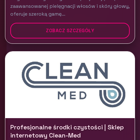
zaawansowanej pielęgnacji włosów i skóry głowy,
oferuje szeroką gamę...
ZOBACZ SZCZEGÓŁY
Profesjonalne środki czystości | Sklep
internetowy Clean-Med