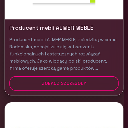
Producent mebli ALMER MEBLE
Producent mebli ALMER MEBLE, z siedzibą w sercu
Radomska, specjalizuje się w tworzeniu
funkcjonalnych i estetycznych rozwiązań
meblowych. Jako wiodący polski producent,
firma oferuje szeroką gamę produktów...
ZOBACZ SZCZEGÓŁY