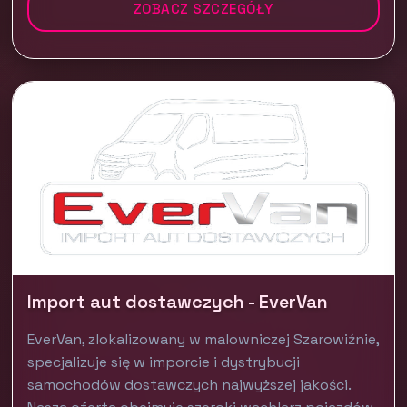
ZOBACZ SZCZEGÓŁY
Import aut dostawczych - EverVan
EverVan, zlokalizowany w malowniczej Szarowiźnie,
specjalizuje się w imporcie i dystrybucji
samochodów dostawczych najwyższej jakości.