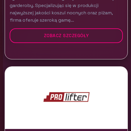
garderoby. Specjalizując się w produkcji
najwyższej jakości koszul nocnych oraz piżam,
firma oferuje szeroką gamę...
ZOBACZ SZCZEGÓŁY