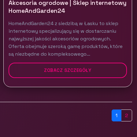
Akcesoria ogrodowe | Sklep internetowy
HomeAndGarden24
HomeAndGarden24 z siedzibą w Łasku to sklep
internetowy specjalizujący się w dostarczaniu
najwyższej jakości akcesoriów ogrodowych.
Oferta obejmuje szeroką gamę produktów, które
są niezbędne do kompleksowego...
ZOBACZ SZCZEGÓŁY
1
2