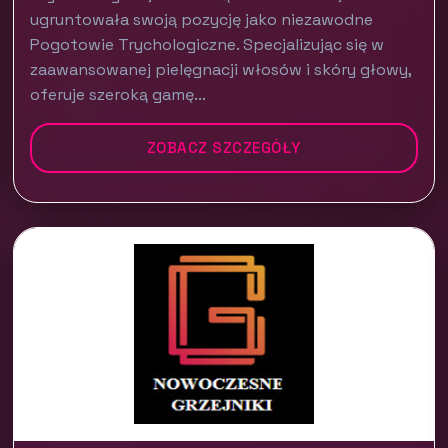
ugruntowała swoją pozycję jako niezawodne
Pogotowie Trychologiczne. Specjalizując się w
zaawansowanej pielęgnacji włosów i skóry głowy,
oferuje szeroką gamę...
ZOBACZ SZCZEGÓŁY