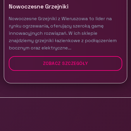
Nowoczesne Grzejniki
Nowoczesne Grzejniki z Wieruszowa to lider na
rynku ogrzewania, oferujący szeroką gamę
innowacyjnych rozwiązań. W ich sklepie
znajdziemy grzejniki łazienkowe z podłączeniem
bocznym oraz elektryczne...
ZOBACZ SZCZEGÓŁY