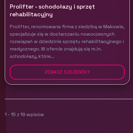
Prolifter - schodołazy i sprzęt
rehabilitacyjny
Prolifter, renomowana firma z siedzibą w Makowie,
specjalizuje się w dostarczaniu nowoczesnych
rozwiązań w dziedzinie sprzętu rehabilitacyjnego i
medycznego. W ofercie znajdują się m.in.
schodołazy, które...
ZOBACZ SZCZEGÓŁY
1 - 15 z 19 wpisów