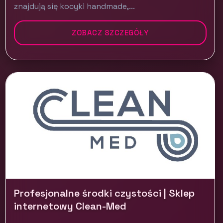
znajdują się kocyki handmade,...
ZOBACZ SZCZEGÓŁY
Profesjonalne środki czystości | Sklep
internetowy Clean-Med