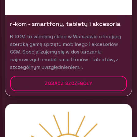
r-kom - smartfony, tablety i akcesoria
R-KOM to wiodący sklep w Warszawie oferujący
szeroką gamę sprzętu mobilnego i akcesoriów
GSM. Specjalizujemy się w dostarczaniu
najnowszych modeli smartfonów i tabletów, z
szczególnym uwzględnieniem...
ZOBACZ SZCZEGÓŁY