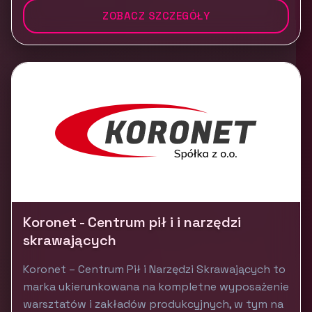
ZOBACZ SZCZEGÓŁY
Koronet - Centrum pił i i narzędzi
skrawających
Koronet – Centrum Pił i Narzędzi Skrawających to
marka ukierunkowana na kompletne wyposażenie
warsztatów i zakładów produkcyjnych, w tym na