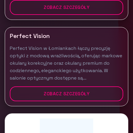
ZOBACZ SZCZEGÓŁY
Perfect Vision
Perfect Vision w Łomiankach łączy precyzję
optyki z modową wrażliwością, oferując markowe
okulary korekcyjne oraz okulary premium do
codziennego, eleganckiego użytkowania. W
salonie optycznym dostępne są...
ZOBACZ SZCZEGÓŁY