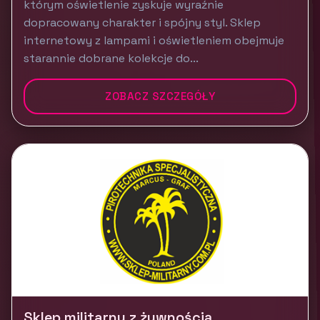
którym oświetlenie zyskuje wyraźnie
dopracowany charakter i spójny styl. Sklep
internetowy z lampami i oświetleniem obejmuje
starannie dobrane kolekcje do...
ZOBACZ SZCZEGÓŁY
Sklep militarny z żywnością,