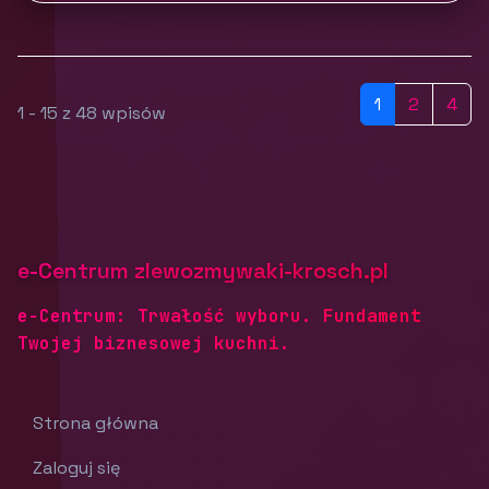
1
2
4
1 - 15 z 48 wpisów
e-Centrum zlewozmywaki-krosch.pl
e-Centrum: Trwałość wyboru. Fundament
Twojej biznesowej kuchni.
Strona główna
Zaloguj się