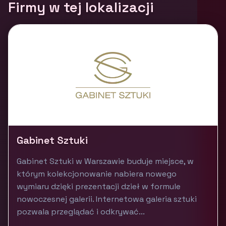
Firmy w tej lokalizacji
Gabinet Sztuki
Gabinet Sztuki w Warszawie buduje miejsce, w
którym kolekcjonowanie nabiera nowego
wymiaru dzięki prezentacji dzieł w formule
nowoczesnej galerii. Internetowa galeria sztuki
pozwala przeglądać i odkrywać...