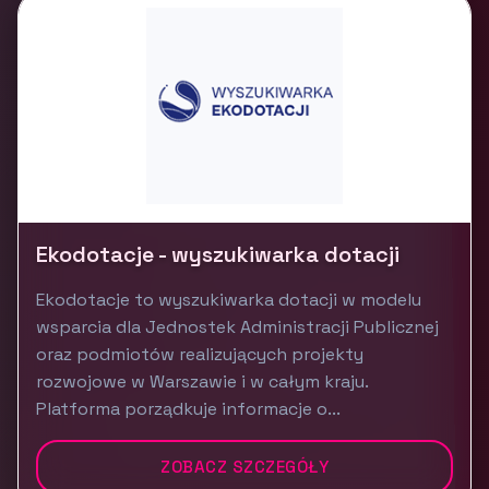
Ekodotacje - wyszukiwarka dotacji
Ekodotacje to wyszukiwarka dotacji w modelu
wsparcia dla Jednostek Administracji Publicznej
oraz podmiotów realizujących projekty
rozwojowe w Warszawie i w całym kraju.
Platforma porządkuje informacje o...
ZOBACZ SZCZEGÓŁY