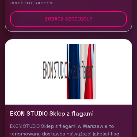
nerek to starannie...
ZOBACZ SZCZEGÓŁY
EKON STUDIO Sklep z flagami
EKON STUDIO Sklep z flagami w Warszawie to
renomowany dostawca najwyższej jakości flag