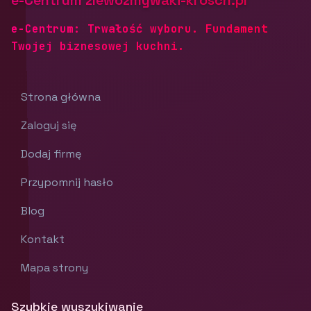
e-Centrum zlewozmywaki-krosch.pl
e-Centrum: Trwałość wyboru. Fundament
Twojej biznesowej kuchni.
Strona główna
Zaloguj się
Dodaj firmę
Przypomnij hasło
Blog
Kontakt
Mapa strony
Szybkie wyszukiwanie