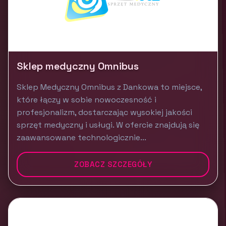
Sklep medyczny Omnibus
Sklep Medyczny Omnibus z Dankowa to miejsce,
które łączy w sobie nowoczesność i
profesjonalizm, dostarczając wysokiej jakości
sprzęt medyczny i usługi. W ofercie znajdują się
zaawansowane technologicznie...
ZOBACZ SZCZEGÓŁY