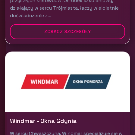
przyszłych kierowców. Ośrodek szkoleniowy,
działający w sercu Trójmiasta, łączy wieloletnie
doświadczenie z...
ZOBACZ SZCZEGÓŁY
Windmar - Okna Gdynia
W sercu Chwaszczyna, Windmar specjalizuje się w