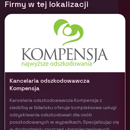
Firmy w tej lokalizacji
Kancelaria odszkodowawcza
Kompensja
Kancelaria odszkodowawcza Kompensja z
siedzibą w Gdańsku oferuje kompleksowe usługi
odzyskiwania odszkodowań dla osób
poszkodowanych w wypadkach. Specjalizując się
w dochodzeniu roszczeń ubezpieczeniowych,...