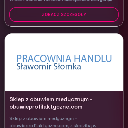
ZOBACZ SZCZEGÓŁY
Sklep z obuwiem medycznym -
obuwieprofilaktyczne.com
Sklep z obuwiem medycznym –
obuwieprofilaktyczne.com, z siedzibą w