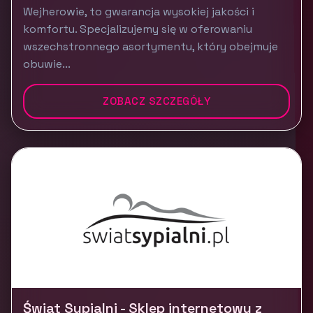
Wejherowie, to gwarancja wysokiej jakości i
komfortu. Specjalizujemy się w oferowaniu
wszechstronnego asortymentu, który obejmuje
obuwie...
ZOBACZ SZCZEGÓŁY
Świat Sypialni - Sklep internetowy z