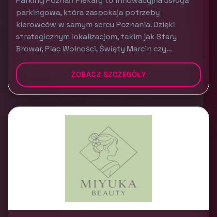
Parking Poznań Piekary to innowacyjna usługa
parkingowa, która zaspokaja potrzeby
kierowców w samym sercu Poznania. Dzięki
strategicznym lokalizacjom, takim jak Stary
Browar, Plac Wolności, Święty Marcin czy...
ZOBACZ SZCZEGÓŁY