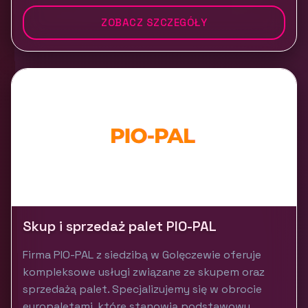
ZOBACZ SZCZEGÓŁY
Skup i sprzedaż palet PIO-PAL
Firma PIO-PAL z siedzibą w Golęczewie oferuje
kompleksowe usługi związane ze skupem oraz
sprzedażą palet. Specjalizujemy się w obrocie
europaletami, które stanowią podstawowy