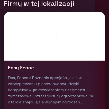
Firmy w tej lokalizacji
Easy Fence
Easy Fence z Poznania specjalizuje się w
zabezpieczeniu placów budowy dzięki
kompleksowym rozwiązaniom z segmentu
tymczasowej infrastruktury ogrodzeniowej. W
ofercie znajdują się wynajem ogrodzeń...