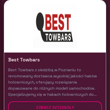
Best Towbars
Best Towbars z siedzibą w Poznaniu to
renomowany dostawca wysokiej jakości haków
holowniczych, oferujący rozwiązania
dopasowane do różnych modeli samochodów.
Specjalizujemy się w hakach holowniczych do...
ZOBACZ SZCZEGÓŁY