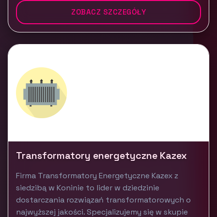
ZOBACZ SZCZEGÓŁY
Transformatory energetyczne Kazex
Firma Transformatory Energetyczne Kazex z
siedzibą w Koninie to lider w dziedzinie
dostarczania rozwiązań transformatorowych o
najwyższej jakości. Specjalizujemy się w skupie