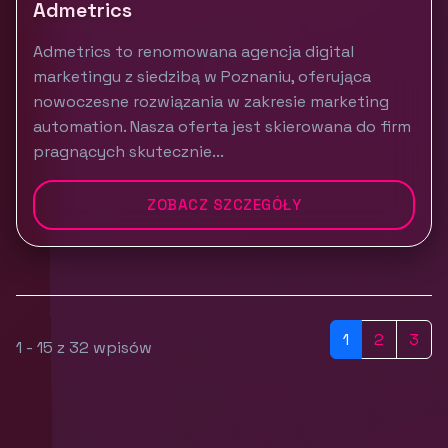
Admetrics
Admetrics to renomowana agencja digital
marketingu z siedzibą w Poznaniu, oferująca
nowoczesne rozwiązania w zakresie marketing
automation. Nasza oferta jest skierowana do firm
pragnących skutecznie...
ZOBACZ SZCZEGÓŁY
1
2
3
1 - 15 z 32 wpisów