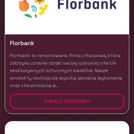
Florbank
Florbank to renomowana firma z Russowa, która
zdobyła uznanie dzięki swojej szerokiej ofercie
ekskluzywnych sztucznych kwiatów. Nasze
produkty cechują się wysoką jakością wykonania
oraz starannością w...
ZOBACZ SZCZEGÓŁY