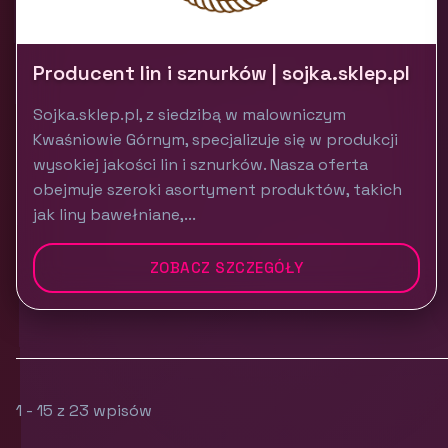
Producent lin i sznurków | sojka.sklep.pl
Sojka.sklep.pl, z siedzibą w malowniczym
Kwaśniowie Górnym, specjalizuje się w produkcji
wysokiej jakości lin i sznurków. Nasza oferta
obejmuje szeroki asortyment produktów, takich
jak liny bawełniane,...
ZOBACZ SZCZEGÓŁY
1 - 15 z 23 wpisów