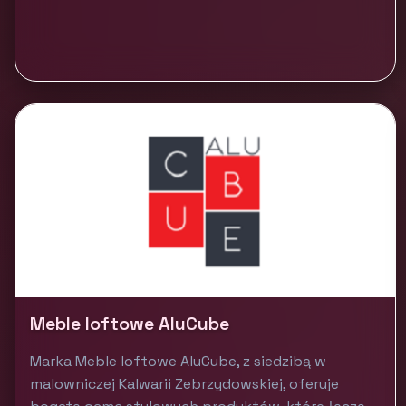
Meble loftowe AluCube
Marka Meble loftowe AluCube, z siedzibą w
malowniczej Kalwarii Zebrzydowskiej, oferuje