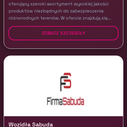
oferujący szeroki asortyment wysokiej jakości
produktów niezbędnych do zabezpieczenia
różnorodnych terenów. W ofercie znajdują się...
ZOBACZ SZCZEGÓŁY
Wozidła Sabuda