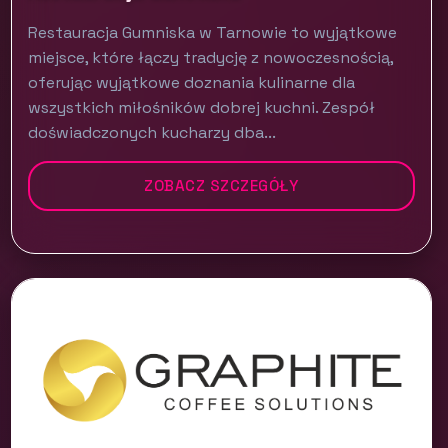
Restauracja Gumniska w Tarnowie to wyjątkowe
miejsce, które łączy tradycję z nowoczesnością,
oferując wyjątkowe doznania kulinarne dla
wszystkich miłośników dobrej kuchni. Zespół
doświadczonych kucharzy dba...
ZOBACZ SZCZEGÓŁY