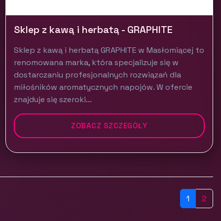
Sklep z kawą i herbatą - GRAPHITE
Sklep z kawą i herbatą GRAPHITE w Masłomiącej to
renomowana marka, która specjalizuje się w
dostarczaniu profesjonalnych rozwiązań dla
miłośników aromatycznych napojów. W ofercie
znajduje się szeroki...
ZOBACZ SZCZEGÓŁY
1
2