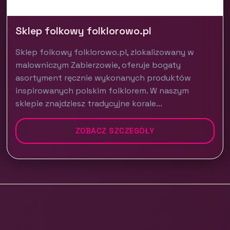
Sklep folkowy folklorowo.pl
Sklep folkowy folklorowo.pl, zlokalizowany w
malowniczym Zabierzowie, oferuje bogaty
asortyment ręcznie wykonanych produktów
inspirowanych polskim folklorem. W naszym
sklepie znajdziesz tradycyjne korale...
ZOBACZ SZCZEGÓŁY