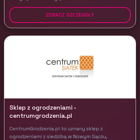
ZOBACZ SZCZEGÓŁY
Sklep z ogrodzeniami -
centrumgrodzenia.pl
CentrumGrodzenia.pl to uznany sklep z
ogrodzeniami z siedzibą w Nowym Sączu,