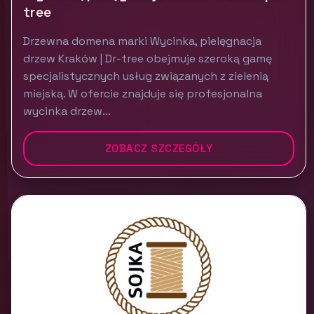
tree
Drzewna domena marki Wycinka, pielęgnacja
drzew Kraków | Dr-tree obejmuje szeroką gamę
specjalistycznych usług związanych z zielenią
miejską. W ofercie znajduje się profesjonalna
wycinka drzew...
ZOBACZ SZCZEGÓŁY