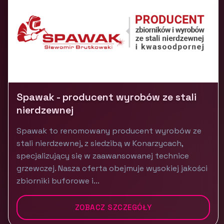
Spawak - producent wyrobów ze stali
nierdzewnej
Spawak to renomowany producent wyrobów ze
stali nierdzewnej, z siedzibą w Konarzycach,
specjalizujący się w zaawansowanej technice
grzewczej. Nasza oferta obejmuje wysokiej jakości
zbiorniki buforowe i...
ZOBACZ SZCZEGÓŁY