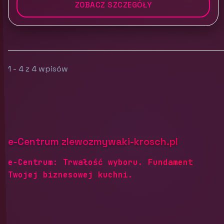
ZOBACZ SZCZEGÓŁY
1 - 4 z 4 wpisów
e-Centrum zlewozmywaki-krosch.pl
e-Centrum: Trwałość wyboru. Fundament
Twojej biznesowej kuchni.