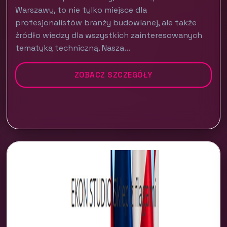
Warszawy, to nie tylko miejsce dla
profesjonalistów branży budowlanej, ale także
źródło wiedzy dla wszystkich zainteresowanych
tematyką techniczną. Nasza...
ZOBACZ SZCZEGÓŁY