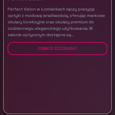
Perfect Vision w Łomiankach łączy precyzję
optyki z modową wrażliwością, oferując markowe
okulary korekcyjne oraz okulary premium do
codziennego, eleganckiego użytkowania. W
salonie optycznym dostępne są...
ZOBACZ SZCZEGÓŁY