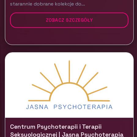
starannie dobrane kolekcje do...
ZOBACZ SZCZEGÓŁY
Centrum Psychoterapii i Terapii
Seksuologicznej | Jasna Psychoterapia