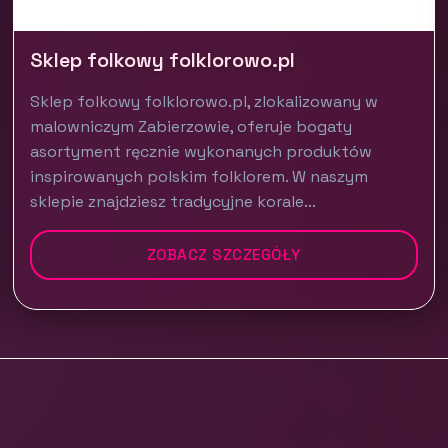
Sklep folkowy folklorowo.pl
Sklep folkowy folklorowo.pl, zlokalizowany w
malowniczym Zabierzowie, oferuje bogaty
asortyment ręcznie wykonanych produktów
inspirowanych polskim folklorem. W naszym
sklepie znajdziesz tradycyjne korale...
ZOBACZ SZCZEGÓŁY