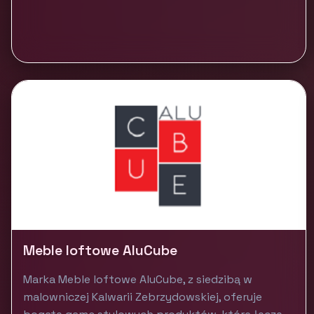
Meble loftowe AluCube
Marka Meble loftowe AluCube, z siedzibą w
malowniczej Kalwarii Zebrzydowskiej, oferuje