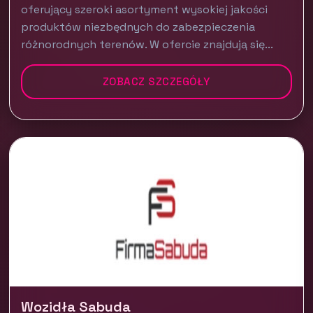
oferujący szeroki asortyment wysokiej jakości
produktów niezbędnych do zabezpieczenia
różnorodnych terenów. W ofercie znajdują się...
ZOBACZ SZCZEGÓŁY
Wozidła Sabuda