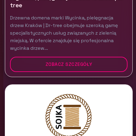
tree
Drzewna domena marki Wycinka, pielęgnacja
drzew Kraków | Dr-tree obejmuje szeroką gamę
specjalistycznych usług związanych z zielenią
miejską. W ofercie znajduje się profesjonalna
wycinka drzew...
ZOBACZ SZCZEGÓŁY