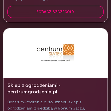
ZOBACZ SZCZEGÓŁY
Sklep z ogrodzeniami -
centrumgrodzenia.pl
CentrumGrodzenia.pl to uznany sklep z
ogrodzeniami z siedzibą w Nowym Sączu,