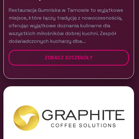
Restauracja Gumniska w Tarnowie to wyjątkowe
miejsce, które łączy tradycję z nowoczesnością,
oferując wyjątkowe doznania kulinarne dla
wszystkich miłośników dobrej kuchni. Zespół
doświadczonych kucharzy dba...
ZOBACZ SZCZEGÓŁY