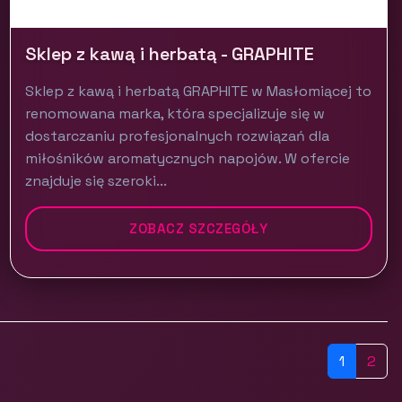
Sklep z kawą i herbatą - GRAPHITE
Sklep z kawą i herbatą GRAPHITE w Masłomiącej to
renomowana marka, która specjalizuje się w
dostarczaniu profesjonalnych rozwiązań dla
miłośników aromatycznych napojów. W ofercie
znajduje się szeroki...
ZOBACZ SZCZEGÓŁY
1
2