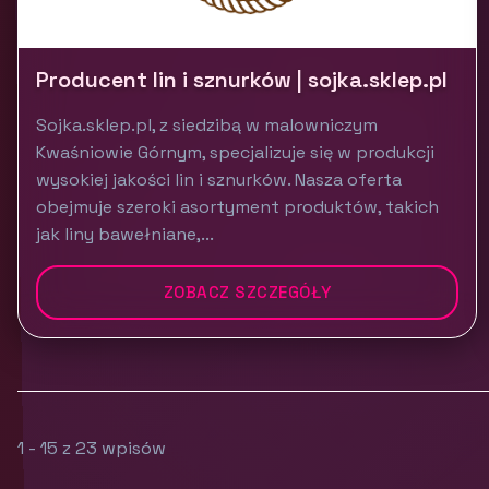
Producent lin i sznurków | sojka.sklep.pl
Sojka.sklep.pl, z siedzibą w malowniczym
Kwaśniowie Górnym, specjalizuje się w produkcji
wysokiej jakości lin i sznurków. Nasza oferta
obejmuje szeroki asortyment produktów, takich
jak liny bawełniane,...
ZOBACZ SZCZEGÓŁY
1 - 15 z 23 wpisów