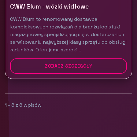
CWW Blum - wózki widłowe
CWW Blum to renomowany dostawca
kompleksowych rozwiązań dla branży logistyki
magazynowej, specjalizujący się w dostarczaniu i
serwisowaniu najwyższej klasy sprzętu do obsługi
ładunków. Oferujemy szeroki...
ZOBACZ SZCZEGÓŁY
1 - 8 z 8 wpisów