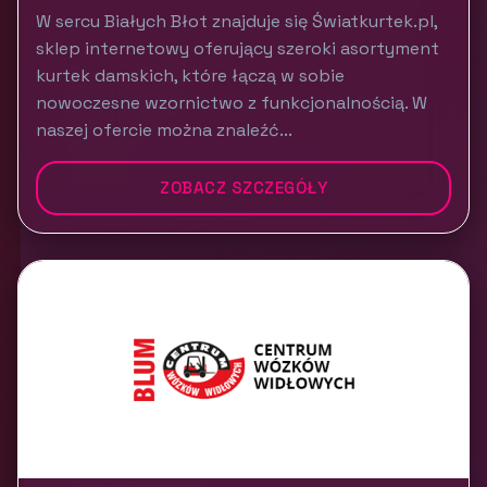
W sercu Białych Błot znajduje się Światkurtek.pl,
sklep internetowy oferujący szeroki asortyment
kurtek damskich, które łączą w sobie
nowoczesne wzornictwo z funkcjonalnością. W
naszej ofercie można znaleźć...
ZOBACZ SZCZEGÓŁY