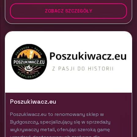
ZOBACZ SZCZEGÓŁY
Poszukiwacz.eu
Poszukiwacz.eu to renomowany sklep w
Bydgoszczy, specjalizujący się w sprzedaży
wykrywaczy metali, oferując szeroką gamę