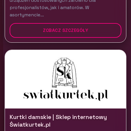
urządzeń dostosowanych zarówno dla
profesjonalistów, jak i amatorów. W
asortymencie...
ZOBACZ SZCZEGÓŁY
Kurtki damskie | Sklep internetowy
Światkurtek.pl