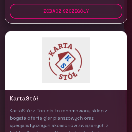
ZOBACZ SZCZEGÓŁY
KartaStół
KartaStół z Torunia to renomowany sklep z
bogatą ofertą gier planszowych oraz
specjalistycznych akcesoriów związanych z