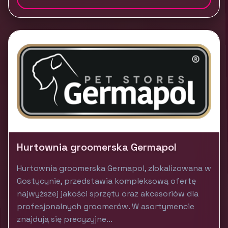
Hurtownia groomerska Germapol
Hurtownia groomerska Germapol, zlokalizowana w
Gostycynie, przedstawia kompleksową ofertę
najwyższej jakości sprzętu oraz akcesoriów dla
profesjonalnych groomerów. W asortymencie
znajdują się precyzyjne...