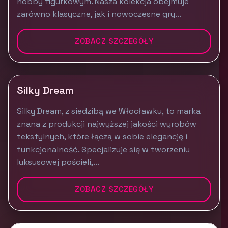
hobby figurkowym. Nasza kolekcja obejmuje
zarówno klasyczne, jak i nowoczesne gry...
ZOBACZ SZCZEGÓŁY
Silky Dream
Silky Dream, z siedzibą we Włocławku, to marka
znana z produkcji najwyższej jakości wyrobów
tekstylnych, które łączą w sobie elegancję i
funkcjonalność. Specjalizuje się w tworzeniu
luksusowej pościeli,...
ZOBACZ SZCZEGÓŁY