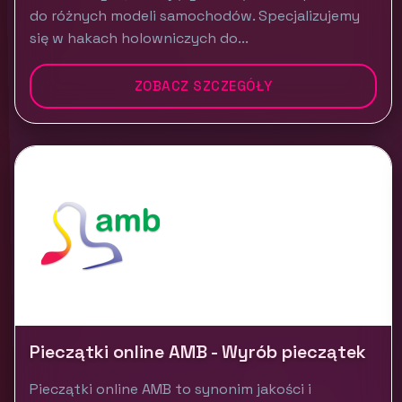
do różnych modeli samochodów. Specjalizujemy
się w hakach holowniczych do...
ZOBACZ SZCZEGÓŁY
Pieczątki online AMB - Wyrób pieczątek
Pieczątki online AMB to synonim jakości i