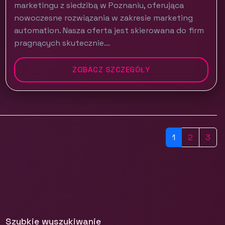
marketingu z siedzibą w Poznaniu, oferująca
nowoczesne rozwiązania w zakresie marketing
automation. Nasza oferta jest skierowana do firm
pragnących skutecznie...
ZOBACZ SZCZEGÓŁY
1
2
3
Szybkie wyszukiwanie