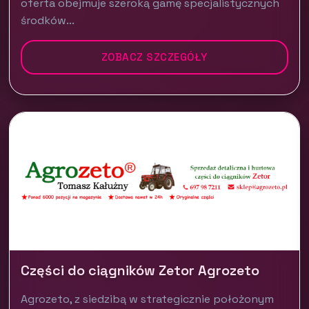
oferta obejmuje szeroką gamę specjalistycznych
środków...
ZOBACZ SZCZEGÓŁY
Części do ciągników Zetor Agrozeto
Agrozeto, z siedzibą w strategicznie położonym