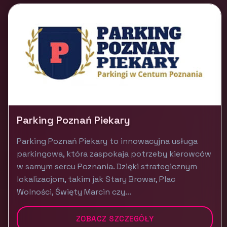
Parking Poznań Piekary
Parking Poznań Piekary to innowacyjna usługa
parkingowa, która zaspokaja potrzeby kierowców
w samym sercu Poznania. Dzięki strategicznym
lokalizacjom, takim jak Stary Browar, Plac
Wolności, Święty Marcin czy...
ZOBACZ SZCZEGÓŁY