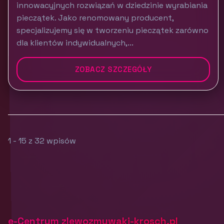
innowacyjnych rozwiązań w dziedzinie wyrabiania
pieczątek. Jako renomowany producent,
specjalizujemy się w tworzeniu pieczątek zarówno
dla klientów indywidualnych,...
ZOBACZ SZCZEGÓŁY
1 - 15 z 32 wpisów
e-Centrum zlewozmywaki-krosch.pl