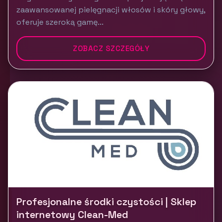
zaawansowanej pielęgnacji włosów i skóry głowy,
oferuje szeroką gamę...
ZOBACZ SZCZEGÓŁY
Profesjonalne środki czystości | Sklep
internetowy Clean-Med