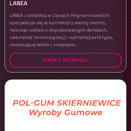
LANEA
LANEA z siedzibą w Lipcach Reymontowskich
specjalizuje się w konfekcji z wełny merino,
tworząc odzież o dopracowanych detalach,
naturalnej termoregulacji i subtelnej estetyce,
obejmującą lekkie i ocieplane...
ZOBACZ SZCZEGÓŁY