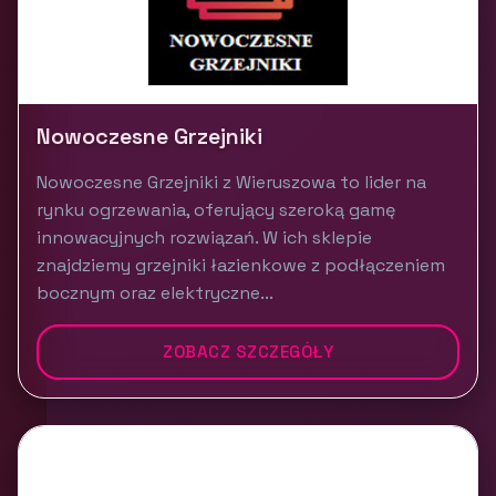
Nowoczesne Grzejniki
Nowoczesne Grzejniki z Wieruszowa to lider na
rynku ogrzewania, oferujący szeroką gamę
innowacyjnych rozwiązań. W ich sklepie
znajdziemy grzejniki łazienkowe z podłączeniem
bocznym oraz elektryczne...
ZOBACZ SZCZEGÓŁY