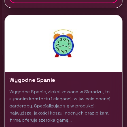
Wygodne Spanie
Wygodne Spanie, zlokalizowane w Sieradzu, to
synonim komfortu i elegancji w świecie nocnej
garderoby. Specjalizując się w produkcji
najwyższej jakości koszul nocnych oraz piżam,
firma oferuje szeroką gamę...