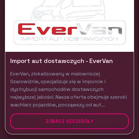
Import aut dostawczych - EverVan
EverVan, zlokalizowany w malowniczej
Szarowiźnie, specjalizuje się w imporcie i
dystrybucji samochodów dostawczych
najwyższej jakości. Nasza oferta obejmuje szeroki
wachlarz pojazdów, począwszy od aut...
ZOBACZ SZCZEGÓŁY