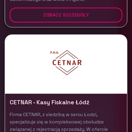
ZOBACZ SZCZEGÓŁY
CETNAR - Kasy Fiskalne Łódź
Firma CETNAR, z siedzibą w sercu Łodzi,
specjalizuje się w kompleksowej obsłudze
związanej z rejestracją sprzedaży. W ofercie