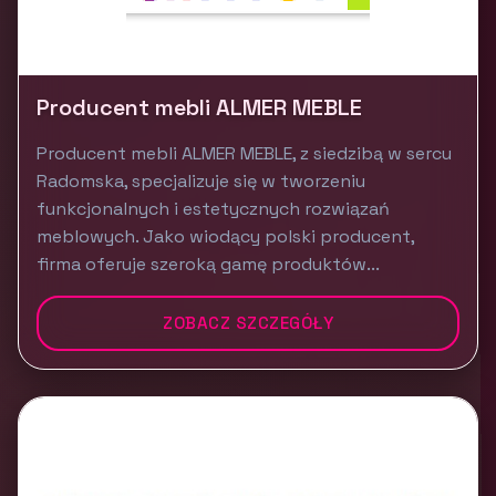
Producent mebli ALMER MEBLE
Producent mebli ALMER MEBLE, z siedzibą w sercu
Radomska, specjalizuje się w tworzeniu
funkcjonalnych i estetycznych rozwiązań
meblowych. Jako wiodący polski producent,
firma oferuje szeroką gamę produktów...
ZOBACZ SZCZEGÓŁY