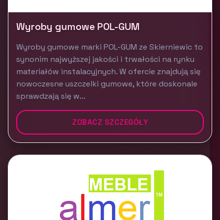
Wyroby gumowe POL-GUM
Wyroby gumowe marki POL-GUM ze Skierniewic to
synonim najwyższej jakości i trwałości na rynku
materiałów instalacyjnych. W ofercie znajdują się
nowoczesne uszczelki gumowe, które doskonale
sprawdzają się w...
ZOBACZ SZCZEGÓŁY