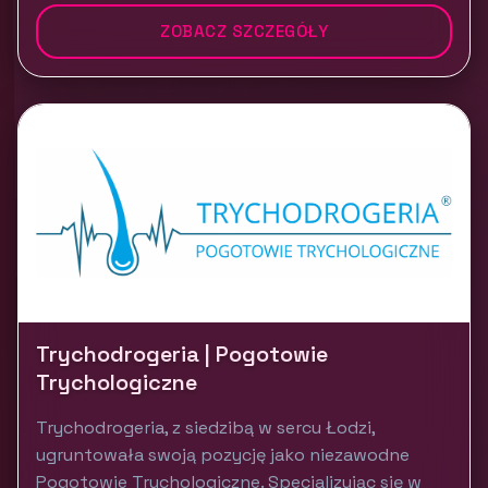
ZOBACZ SZCZEGÓŁY
Trychodrogeria | Pogotowie
Trychologiczne
Trychodrogeria, z siedzibą w sercu Łodzi,
ugruntowała swoją pozycję jako niezawodne
Pogotowie Trychologiczne. Specjalizując się w