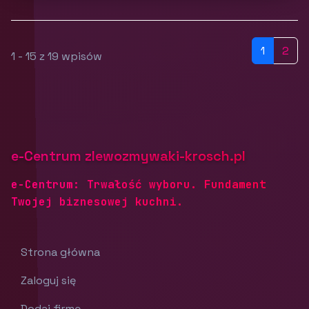
1
2
1 - 15 z 19 wpisów
e-Centrum zlewozmywaki-krosch.pl
e-Centrum: Trwałość wyboru. Fundament
Twojej biznesowej kuchni.
Strona główna
Zaloguj się
Dodaj firmę