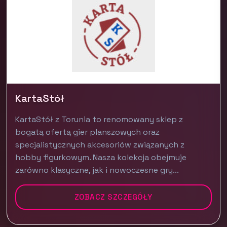
KartaStół
KartaStół z Torunia to renomowany sklep z
bogatą ofertą gier planszowych oraz
specjalistycznych akcesoriów związanych z
hobby figurkowym. Nasza kolekcja obejmuje
zarówno klasyczne, jak i nowoczesne gry...
ZOBACZ SZCZEGÓŁY