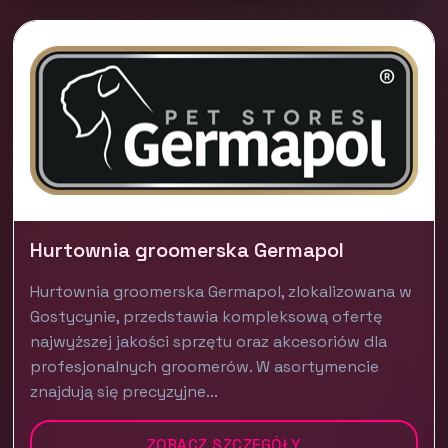
Hurtownia groomerska Germapol
Hurtownia groomerska Germapol, zlokalizowana w
Gostycynie, przedstawia kompleksową ofertę
najwyższej jakości sprzętu oraz akcesoriów dla
profesjonalnych groomerów. W asortymencie
znajdują się precyzyjne...
ZOBACZ SZCZEGÓŁY