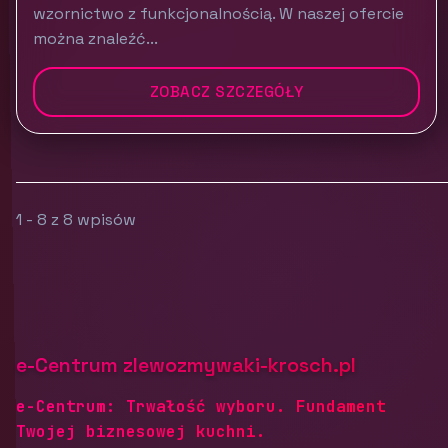
wzornictwo z funkcjonalnością. W naszej ofercie
można znaleźć...
ZOBACZ SZCZEGÓŁY
1 - 8 z 8 wpisów
e-Centrum zlewozmywaki-krosch.pl
e-Centrum: Trwałość wyboru. Fundament
Twojej biznesowej kuchni.