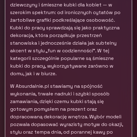
dziewczyny i śmieszne kubki dla kobiet — w
szerokim spektrum: od ironicznych cytatów po
żartobliwe grafiki podkreślające osobowość.
Kubki do pracy sprawdzają się jako praktyczna
dekoracja, która porządkuje przestrzeń
stanowiska i jednocześnie działa jak subtelny
akcent w stylu „fun w codzienności”. W tej
kategorii szczególnie popularne są śmieszne
kubki do pracy, wykorzystywane zarówno w
domu, jak i w biurze.
W Absurdalnie.pl stawiamy na spójność
wykonania, trwałe nadruki i szybki sposób
zamawiania, dzięki czemu kubki stają się
gotowym pomysłem na prezent oraz
dopracowaną dekorację wnętrza. Wybór modeli
pozwala dopasować wyrazisty motyw do okazji,
stylu oraz tempa dnia, od porannej kawy po