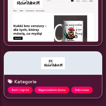
Kategorie
Dom i ogród
Wyposażenie domu
Dekoracje