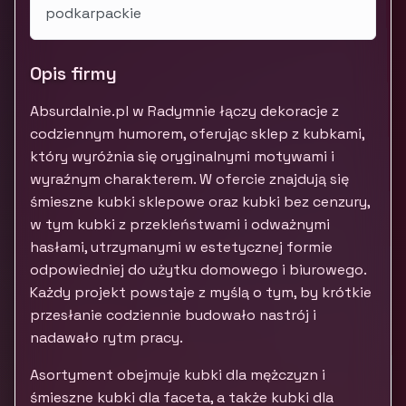
podkarpackie
Opis firmy
Absurdalnie.pl w Radymnie łączy dekoracje z
codziennym humorem, oferując sklep z kubkami,
który wyróżnia się oryginalnymi motywami i
wyraźnym charakterem. W ofercie znajdują się
śmieszne kubki sklepowe oraz kubki bez cenzury,
w tym kubki z przekleństwami i odważnymi
hasłami, utrzymanymi w estetycznej formie
odpowiedniej do użytku domowego i biurowego.
Każdy projekt powstaje z myślą o tym, by krótkie
przesłanie codziennie budowało nastrój i
nadawało rytm pracy.
Asortyment obejmuje kubki dla mężczyzn i
śmieszne kubki dla faceta, a także kubki dla