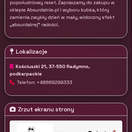
popołudniowy reset. Zapraszamy do zakupu w
sklepie Absurdalnie.pl i wyboru kubka, który
zamienia zwykły dzień w mały, widoczny efekt
„absurdalnej” radości.
Lokalizacje
Kościuszki 21, 37-550 Radymno,
podkarpackie
Telefon: +48889299333
Zrzut ekranu strony