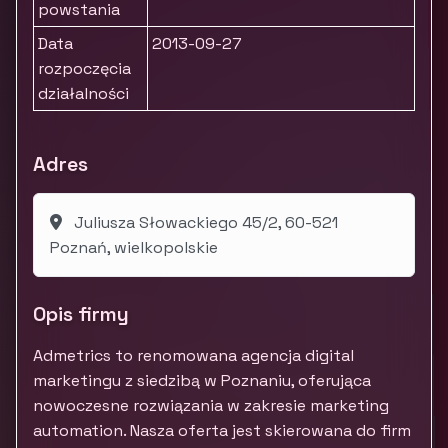
powstania
Data
2013-09-27
rozpoczęcia
działalności
Adres
Juliusza Słowackiego 45/2, 60-521
Poznań, wielkopolskie
Opis firmy
Admetrics to renomowana agencja digital
marketingu z siedzibą w Poznaniu, oferująca
nowoczesne rozwiązania w zakresie marketing
automation. Nasza oferta jest skierowana do firm