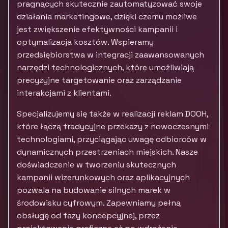
pragnących skutecznie zautomatyzować swoje
działania marketingowe, dzięki czemu możliwe
jest zwiększenie efektywności kampanii i
optymalizacja kosztów. Wspieramy
przedsiębiorstwa w integracji zaawansowanych
narzędzi technologicznych, które umożliwiają
precyzyjne targetowanie oraz zarządzanie
interakcjami z klientami.
Specjalizujemy się także w realizacji reklam DOOH,
które łączą tradycyjne przekazy z nowoczesnymi
technologiami, przyciągając uwagę odbiorców w
dynamicznych przestrzeniach miejskich. Nasze
doświadczenie w tworzeniu skutecznych
kampanii wizerunkowych oraz aplikacyjnych
pozwala na budowanie silnych marek w
środowisku cyfrowym. Zapewniamy pełną
obsługę od fazy koncepcyjnej, przez