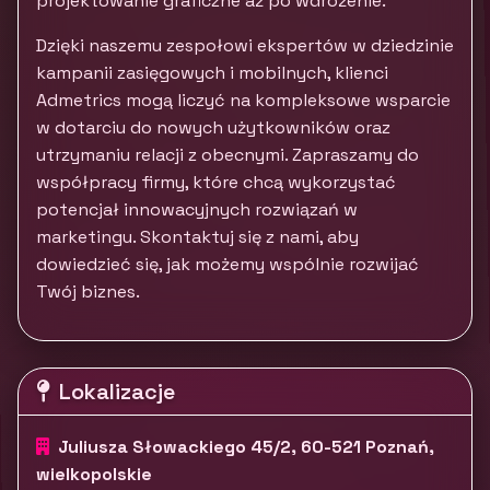
projektowanie graficzne aż po wdrożenie.
Dzięki naszemu zespołowi ekspertów w dziedzinie
kampanii zasięgowych i mobilnych, klienci
Admetrics mogą liczyć na kompleksowe wsparcie
w dotarciu do nowych użytkowników oraz
utrzymaniu relacji z obecnymi. Zapraszamy do
współpracy firmy, które chcą wykorzystać
potencjał innowacyjnych rozwiązań w
marketingu. Skontaktuj się z nami, aby
dowiedzieć się, jak możemy wspólnie rozwijać
Twój biznes.
Lokalizacje
Juliusza Słowackiego 45/2, 60-521 Poznań,
wielkopolskie