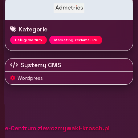
Kategorie
Usługi dla firm
Marketing, reklama i PR
Systemy CMS
Wordpress
e-Centrum zlewozmywaki-krosch.pl