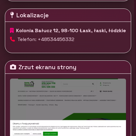
Lokalizacje
Kolonia Bałucz 12, 98-100 Łask, łaski, łódzkie
Telefon: +48534456332
Zrzut ekranu strony