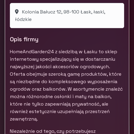
Kolonia Bałucz 12, 98-100 Łask, łaski,
łódzkie
Opis firmy
HomeAndGarden24 z siedzibą w Łasku to sklep
internetowy specjalizujący się w dostarczaniu
najwyższej jakości akcesoriów ogrodowych.
Oferta obejmuje szeroką gamę produktów, które
są niezbędne do kompleksowego wyposażenia
ogrodów oraz balkonów. W asortymencie znaleźć
można różnorodne osłonki i maty na balkon,
które nie tylko zapewniają prywatność, ale
również estetycznie uzupełniają przestrzeń
zewnętrzną.
Niezależnie od tego, czy potrzebujesz