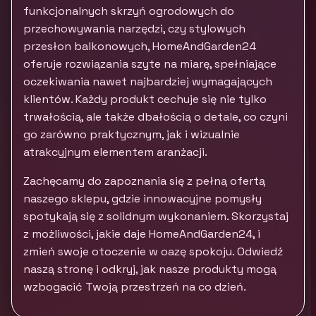
funkcjonalnych skrzyń ogrodowych do
przechowywania narzędzi, czy stylowych
przesłon balkonowych, HomeAndGarden24
oferuje rozwiązania szyte na miarę, spełniające
oczekiwania nawet najbardziej wymagających
klientów. Każdy produkt cechuje się nie tylko
trwałością, ale także dbałością o detale, co czyni
go zarówno praktycznym, jak i wizualnie
atrakcyjnym elementem aranżacji.
Zachęcamy do zapoznania się z pełną ofertą
naszego sklepu, gdzie innowacyjne pomysły
spotykają się z solidnym wykonaniem. Skorzystaj
z możliwości, jakie daje HomeAndGarden24, i
zmień swoje otoczenie w oazę spokoju. Odwiedź
naszą stronę i odkryj, jak nasze produkty mogą
wzbogacić Twoją przestrzeń na co dzień.