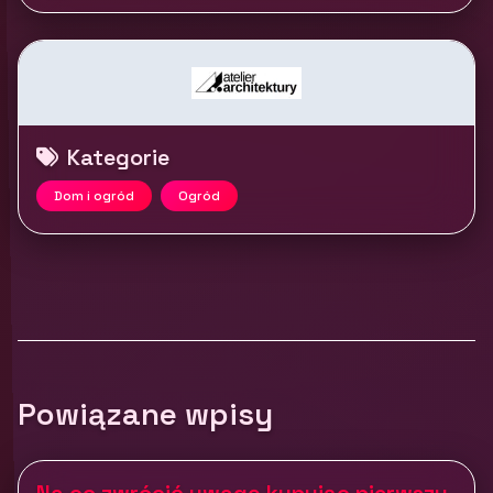
Kategorie
Dom i ogród
Ogród
Powiązane wpisy