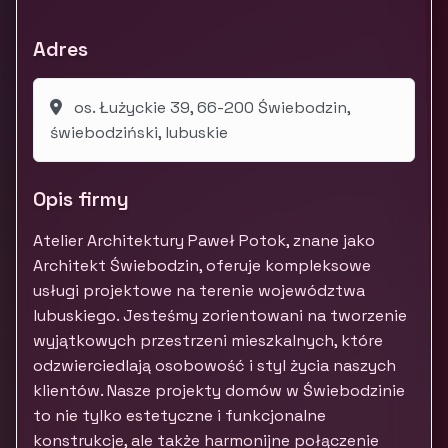
Adres
os. Łużyckie 39, 66-200 Świebodzin,
świebodziński, lubuskie
Opis firmy
Atelier Architektury Paweł Potok, znane jako
Architekt Świebodzin, oferuje kompleksowe
usługi projektowe na terenie województwa
lubuskiego. Jesteśmy zorientowani na tworzenie
wyjątkowych przestrzeni mieszkalnych, które
odzwierciedlają osobowość i styl życia naszych
klientów. Nasze projekty domów w Świebodzinie
to nie tylko estetyczne i funkcjonalne
konstrukcje, ale także harmonijne połączenie