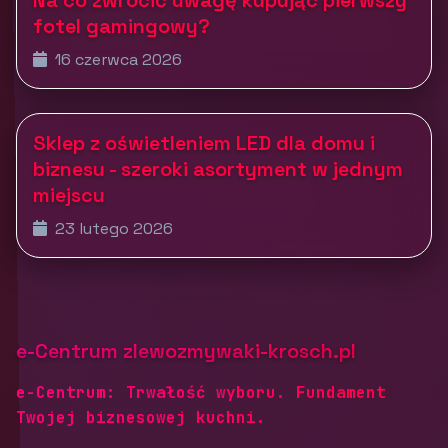
Na co zwrócić uwagę kupując pierwszy
fotel gamingowy?
16 czerwca 2026
Sklep z oświetleniem LED dla domu i
biznesu - szeroki asortyment w jednym
miejscu
23 lutego 2026
e-Centrum zlewozmywaki-krosch.pl
e-Centrum: Trwałość wyboru. Fundament
Twojej biznesowej kuchni.