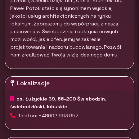
przedsięwzięciu. Dzięki nim, Atelier Architektury
Paweł Potok stało się synonimem wysokiej
jakości usług architektonicznych na rynku
lokalnym. Zapraszamy do współpracy z naszą
pracownią w Świebodzinie i odkrycia nowych
możliwości, jakie oferujemy w zakresie
projektowania i nadzoru budowlanego. Pozwól
nam zrealizować Twoją wizję idealnego domu.
Lokalizacje
os. Łużyckie 39, 66-200 Świebodzin,
świebodziński, lubuskie
Telefon: +48602 663 957